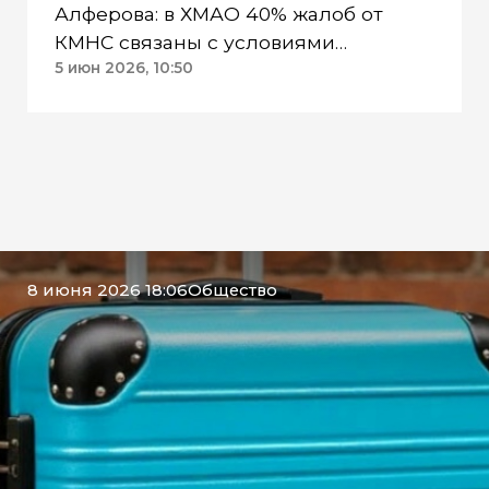
Алферова: в ХМАО 40% жалоб от
КМНС связаны с условиями
проживания
5 июн 2026, 10:50
8 июня 2026 18:06
Общество