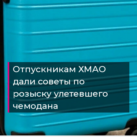
Отпускникам ХМАО
дали советы по
розыску улетевшего
чемодана