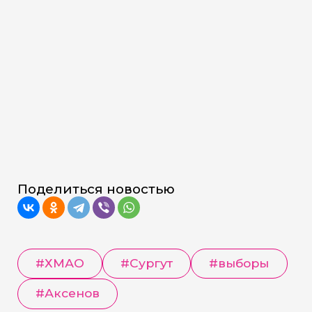
Поделиться новостью
#
ХМАО
#
Сургут
#
выборы
#
Аксенов