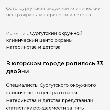
Фото: Сургутский окружной клинический
центр охраны материнства и детства
Сургутский окружной
Источник:
клинический центр охраны
материнства и детства
В югорском городе родилось 33
двойни
Специалисты Сургутского окружного
клинического центра охраны
материнства и детства представили
статистику рождаемости за пять