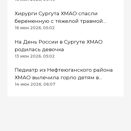
обращений
Хирурги Сургута ХМАО спасли
беременную с тяжелой травмой
живота
16 июн 2026, 05:02
На День России в Сургуте ХМАО
родилась девочка
13 июн 2026, 05:02
Педиатр из Нефтеюганского района
ХМАО вылечила горло детям в
отдаленных стойбищах
14 июн 2026, 06:07