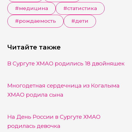
#
медицина
#
статистика
#
рождаемость
#
дети
Читайте также
В Сургуте ХМАО родились 18 двойняшек
Многодетная сердечница из Когалыма
ХМАО родила сына
На День России в Сургуте ХМАО
родилась девочка