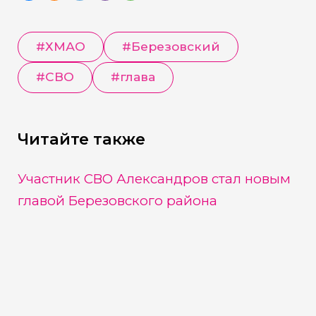
#
ХМАО
#
Березовский
#
СВО
#
глава
Читайте также
Участник СВО Александров стал новым
главой Березовского района