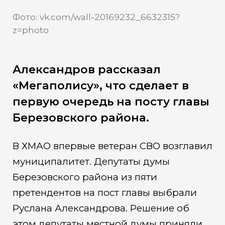
Фото: vk.com/wall-20169232_6632315?
z=photo
Александров рассказал
«Мегаполису», что сделает в
первую очередь на посту главы
Березовского района.
В ХМАО впервые ветеран СВО возглавил
муниципалитет. Депутаты думы
Березовского района из пяти
претендентов на пост главы выбрали
Руслана Александрова. Решение об
этом депутаты местной думы приняли