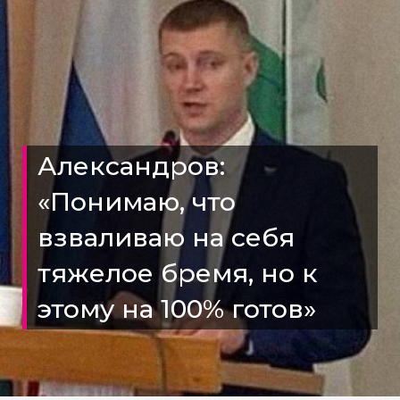
Александров:
«Понимаю, что
взваливаю на себя
тяжелое бремя, но к
этому на 100% готов»