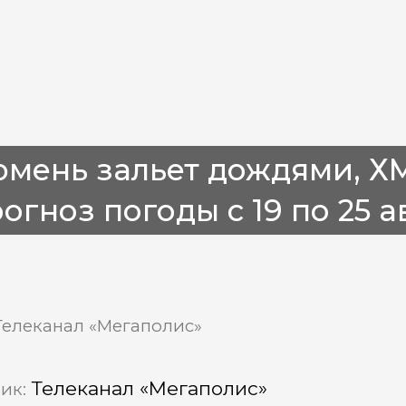
мень зальет дождями, Х
огноз погоды с 19 по 25 а
Телеканал «Мегаполис»
Телеканал «Мегаполис»
ик: