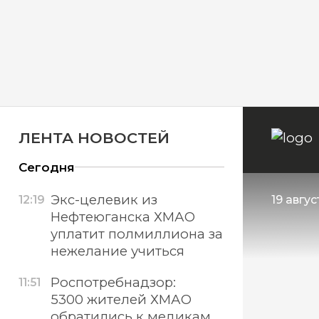
ЛЕНТА НОВОСТЕЙ
Сегодня
Экс-целевик из
12:19
19 авгус
Нефтеюганска ХМАО
уплатит полмиллиона за
нежелание учиться
Роспотребнадзор:
11:51
5300 жителей ХМАО
обратились к медикам