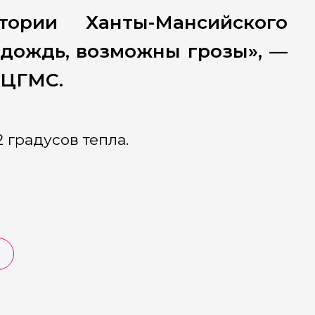
ории Ханты-Мансийского
 дождь, возможны грозы», —
 ЦГМС.
 градусов тепла.