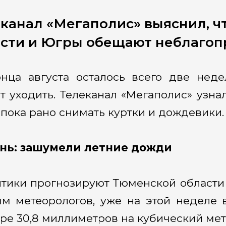
канал «Мегаполис» выяснил, ч
сти и Югры обещают неблагоп
нца августа осталось всего две неде
т уходить. Телеканал «Мегаполис» узна
пока рано снимать куртки и дождевики.
нь: зашумели летние дожди
тики прогнозируют Тюменской области 
м метеорологов, уже на этой неделе 
ре 30,8 миллиметров на кубический мет