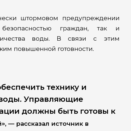
чески штормовом предупреждении
безопасностью граждан, так и
личества воды. В связи с этим
жим повышенной готовности.
беспечить технику и
 воды. Управляющие
ации должны быть готовы к
, — рассказал источник в