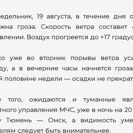
едельник, 19 августа, в течение дня
жна гроза. Скорость ветра составит
влении. Воздух прогреется до +17 градус
ко уже во вторник порывы ветра ус
ду, а в вечерние часы начнется гроза
й половине недели — осадки не прекратя
е того, ожидаются и туманные явл
тного управления МЧС, уже в ночь на 2
су Тюмень — Омск, а видимость уме
елям следует быть внимательнее.