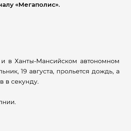
алу «Мегаполис».
 и в Ханты-Мансийском автономном
ник, 19 августа, прольется дождь, а
 в секунду.
лнии.