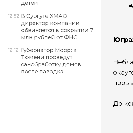
детей
а
В Сургуте ХМАО
12:52
директор компании
обвиняется в сокрытии 7
млн рублей от ФНС
Югра:
Губернатор Моор: в
12:12
Тюмени проведут
Небла
санобработку домов
после паводка
округ
порыв
До ко