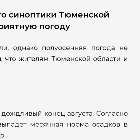
то синоптики Тюменской
риятную погоду
ли, однако полуосенняя погода не
л, что жителям Тюменской области и
дождливый конец августа. Согласно
выпадет месячная норма осадков в
р.