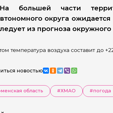
«На большей части террит
втономного округа ожидается
ледует из прогноза окружного
том температура воздуха составит до +22
иться новостью
менская область
#
ХМАО
#
погода