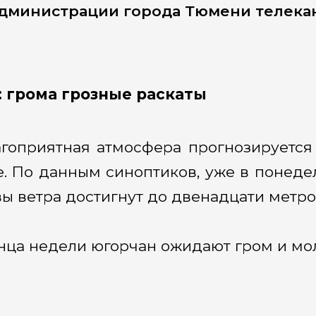
дминистрации города Тюмени телекан
 грома грозные раскаты
гоприятная атмосфера прогнозируется
е. По данным синоптиков, уже в понедель
ы ветра достигнут до двенадцати метров
нца недели югорчан ожидают гром и мо