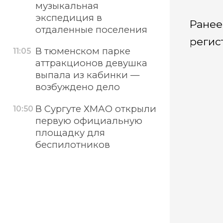
музыкальная
экспедиция в
Ранее
отдаленные поселения
регис
В тюменском парке
11:05
аттракционов девушка
выпала из кабинки —
возбуждено дело
В Сургуте ХМАО открыли
10:50
первую официальную
площадку для
беспилотников