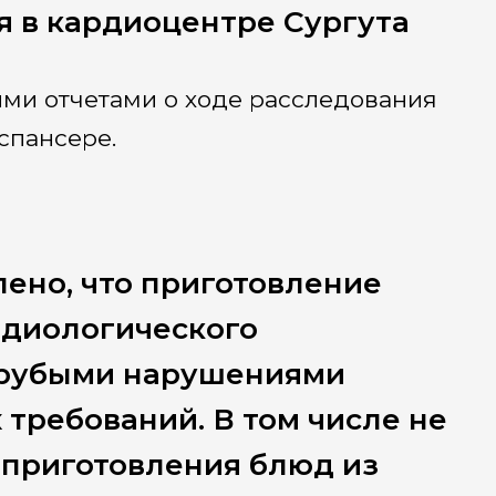
я в кардиоцентре Сургута
ми отчетами о ходе расследования
спансере.
лено, что приготовление
рдиологического
грубыми нарушениями
требований. В том числе не
приготовления блюд из