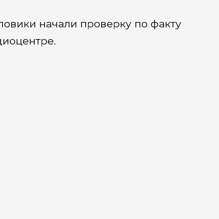
ловики начали проверку по факту
диоцентре.