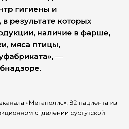
нтр гигиены и
 в результате которых
дукции, наличие в фарше,
, мяса птицы,
уфабриката», —
бнадзоре.
канала «Мегаполис», 82 пациента из
екционном отделении сургутской