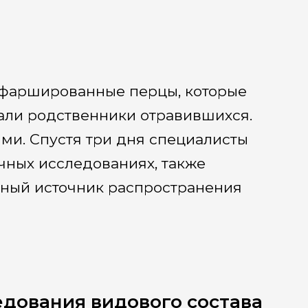
ь фаршированные перцы, которые
зали родственники отравившихся.
ми. Спустя три дня специалисты
чных исследованиях, также
ьный источник распространения
дования видового состава