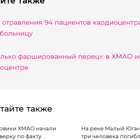
йте также
 отравления 94 пациентов кардиоцентр
больницу
олько фаршированный перец»: в ХМАО и
оцентре
тайте также
овики ХМАО начали
На реке Малый Юга
верку по факту
три человека погибл