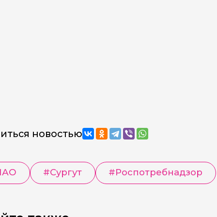
иться новостью
МАО
#
Сургут
#
Роспотребнадзор