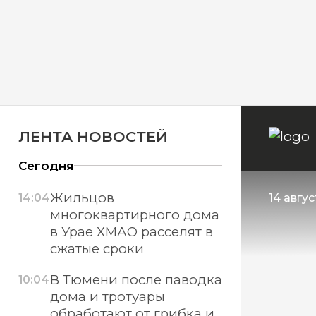
ЛЕНТА НОВОСТЕЙ
Сегодня
Жильцов
14:04
14 авгус
многоквартирного дома
в Урае ХМАО расселят в
сжатые сроки
В Тюмени после паводка
10:04
дома и тротуары
обработают от грибка и