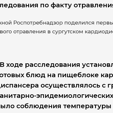
ледования по факту отравлени
ной Роспотребнадзор поделился первы
вого отравления в сургутском кардиоди
В ходе расследования установ
готовых блюд на пищеблоке ка
диспансера осуществлялось с 
анитарно-эпидемиологических 
было соблюдения температуры 