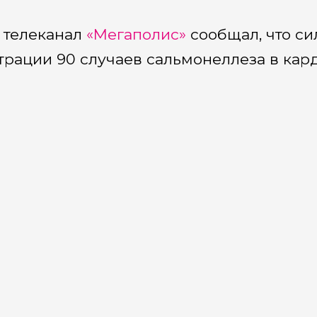
 телеканал
«Мегаполис»
сообщал, что си
трации 90 случаев сальмонеллеза в кар