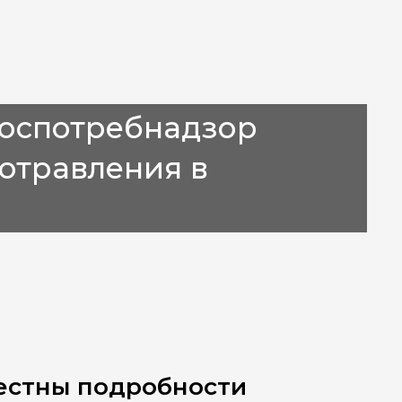
Роспотребнадзор
отравления в
вестны подробности