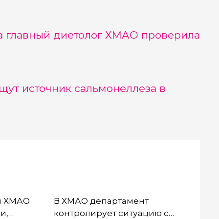
а главный диетолог ХМАО проверила
щут источник сальмонеллеза в
н ХМАО
В ХМАО департамент
и,
контролирует ситуацию с