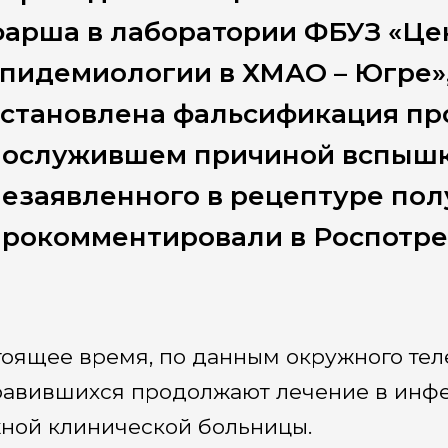
арша в лаборатории ФБУЗ «Це
пидемиологии в ХМАО – Югре»,
становлена фальсификация про
послужившем причиной вспышки
езаявленного в рецептуре пол
прокомментировали в Роспотре
тоящее время, по данным окружного теле
равившихся продолжают лечение в инф
ной клинической больницы.