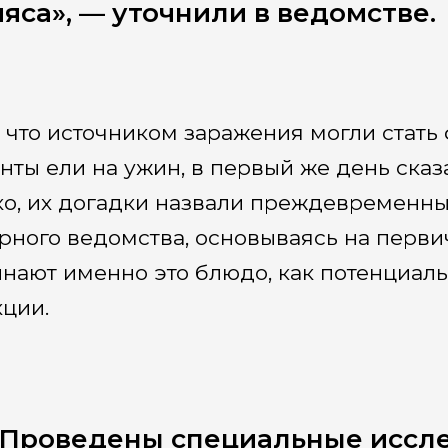
яса», — уточнили в ведомстве.
, что источником заражения могли стат
нты ели на ужин, в первый же день ска
о, их догадки назвали преждевременны
рного ведомства, основываясь на перви
нают именно это блюдо, как потенциал
ции.
«Проведены специальные иссле