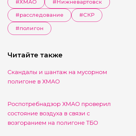
#
ХМАО
#
Нижневартовск
#
расследование
#
СКР
#
полигон
Читайте также
Скандалы и шантаж на мусорном
полигоне в ХМАО
Роспотребнадзор ХМАО проверил
состояние воздуха в связи с
возгоранием на полигоне ТБО