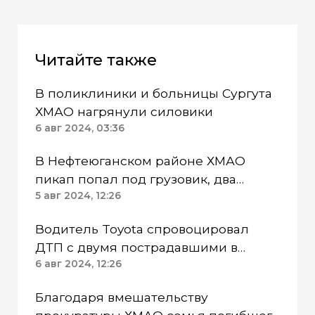
Читайте также
В поликлиники и больницы Сургута
ХМАО нагрянули силовики
6 авг 2024, 03:36
В Нефтеюганском районе ХМАО
пикап попал под грузовик, два
человека погибли
5 авг 2024, 12:26
Водитель Toyota спровоцировал
ДТП с двумя пострадавшими в
Сургуте ХМАО
6 авг 2024, 12:26
Благодаря вмешательству