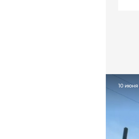
мош
10 июня 