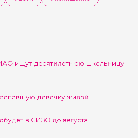
ХМАО ищут десятилетнюю школьницу
ропавшую девочку живой
будет в СИЗО до августа