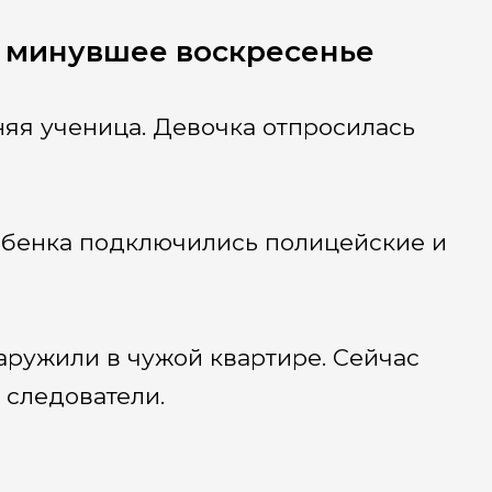
в минувшее воскресенье
яя ученица. Девочка отпросилась
ебенка подключились полицейские и
ружили в чужой квартире. Сейчас
 следователи.