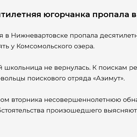
тилетняя югорчанка пропала 
я в Нижневартовске пропала десятилетн
ять у Комсомольского озера.
 школьница не вернулась. К поискам р
вольцы поискового отряда «Азимут».
ом вторника несовершеннолетнюю обна
бстоятельства произошедшего выясняют