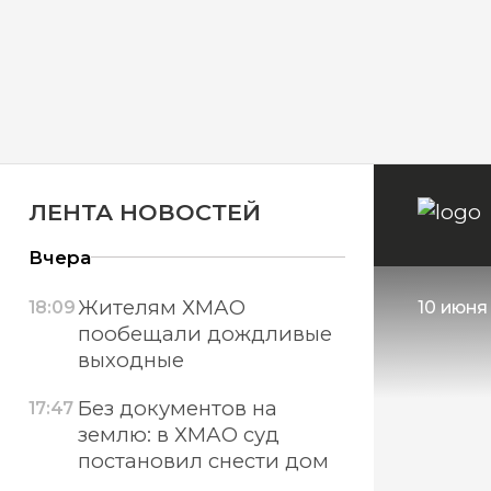
ЛЕНТА НОВОСТЕЙ
Вчера
Жителям ХМАО
18:09
10 июня 
пообещали дождливые
выходные
Без документов на
17:47
землю: в ХМАО суд
постановил снести дом