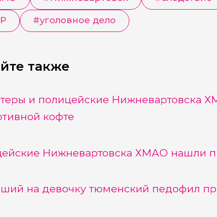
КР
#
уголовное дело
йте также
теры и полицейские Нижневартовска 
ртивной кофте
ейские Нижневартовска ХМАО нашли п
ший на девочку тюменский педофил про