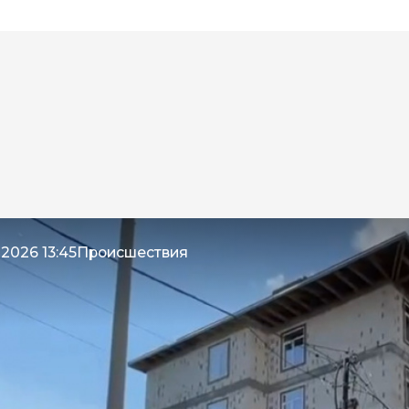
енников
2026 13:45
Происшествия