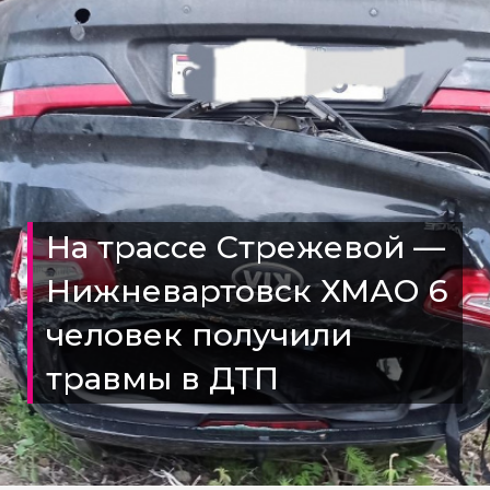
На трассе Стрежевой —
Нижневартовск ХМАО 6
человек получили
травмы в ДТП