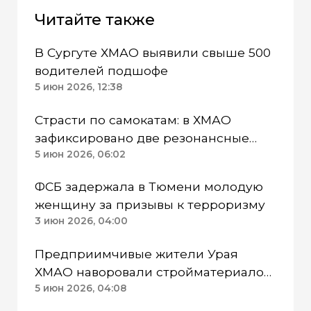
Читайте также
В Сургуте ХМАО выявили свыше 500
водителей подшофе
5 июн 2026, 12:38
Страсти по самокатам: в ХМАО
зафиксировано две резонансные
аварии
5 июн 2026, 06:02
ФСБ задержала в Тюмени молодую
женщину за призывы к терроризму
3 июн 2026, 04:00
Предприимчивые жители Урая
ХМАО наворовали стройматериалов
на миллион рублей
5 июн 2026, 04:08