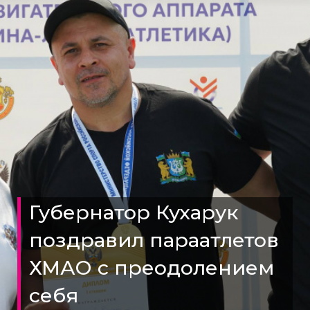
Губернатор Кухарук
поздравил параатлетов
ХМАО с преодолением
себя