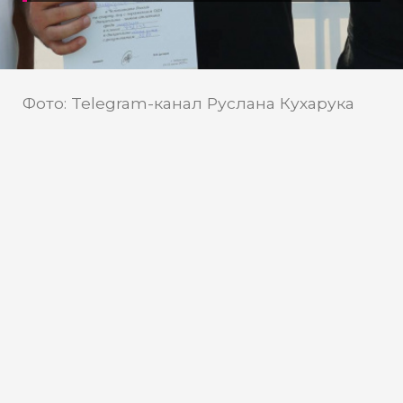
Фото: Telegram-канал Руслана Кухарука
Telegram-канал Руслана
Источник:
Кухарука
Югорские спортсмены
завоевали более полусотни
наград на Чемпионате России
В Чебоксарах завершились
соревнования по легкой атлетике среди