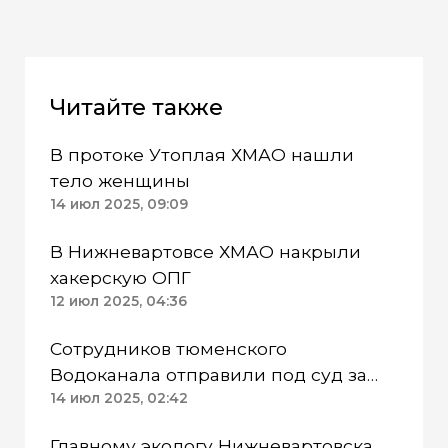
Читайте также
В протоке Утоплая ХМАО нашли
тело женщины
14 июл 2025, 09:09
В Нижневартовсе ХМАО накрыли
хакерскую ОПГ
12 июл 2025, 04:36
Сотрудников тюменского
Водоканала отправили под суд за
коммерческий подкуп
14 июл 2025, 02:42
Главному экологу Нижневартовска