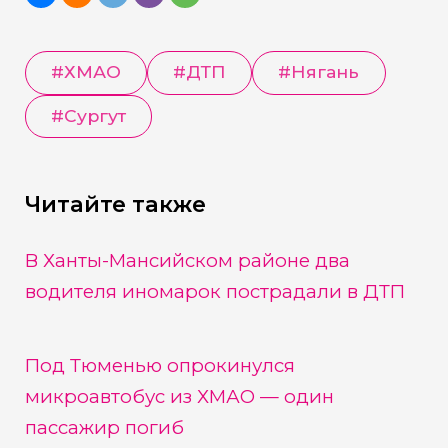
#
ХМАО
#
ДТП
#
Нягань
#
Сургут
Читайте также
В Ханты-Мансийском районе два
водителя иномарок пострадали в ДТП
Под Тюменью опрокинулся
микроавтобус из ХМАО — один
пассажир погиб