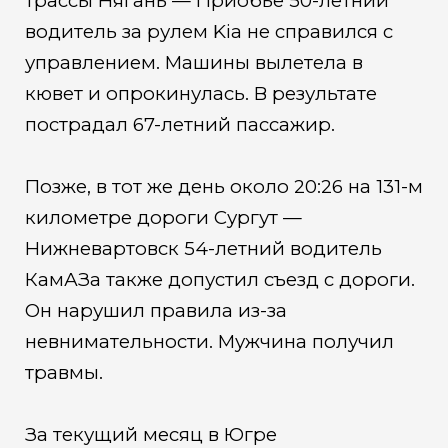
трассы Нягань — Приобье 50-летний
водитель за рулем Kia не справился с
управлением. Машины вылетела в
кювет и опрокинулась. В результате
пострадал 67-летний пассажир.
Позже, в тот же день около 20:26 на 131-м
километре дороги Сургут —
Нижневартовск 54-летний водитель
КамАЗа также допустил съезд с дороги.
Он нарушил правила из-за
невнимательности. Мужчина получил
травмы.
За текущий месяц в Югре