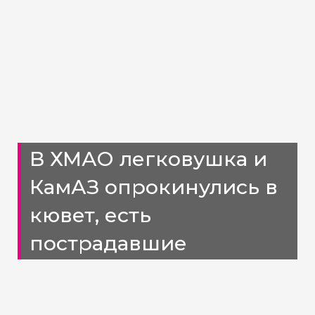
В ХМАО легковушка и
КамАЗ опрокинулись в
кювет, есть
пострадавшие