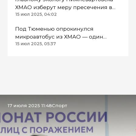
ХМАО изберут меру пресечения в
закрытом режиме
15 июл 2025, 04:02
Под Тюменью опрокинулся
микроавтобус из ХМАО — один
пассажир погиб
15 июл 2025, 05:37
17 июля 2025 11:48
Спорт