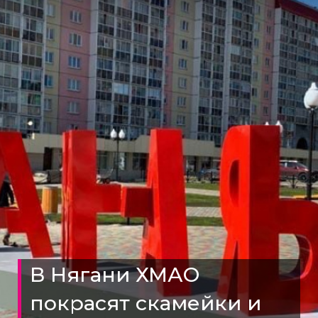
В Нягани ХМАО
покрасят скамейки и