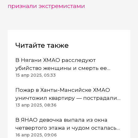
признали экстремистами
Читайте также
В Нягани ХМАО расследуют
убийство женщины и смерть ее
супруга
15 апр 2025, 05:33
Пожар в Ханты-Мансийске ХМАО
уничтожил квартиру — пострадали
четыре человека
13 апр 2025, 08:36
В ЯНАО девочка выпала из окна
четвертого этажа и чудом осталась
жива: начата проверка СКР
16 апр 2025, 09:06