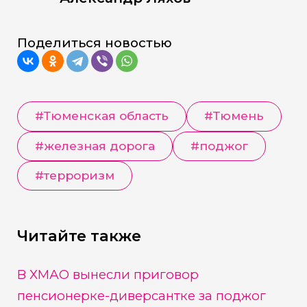
Поделиться новостью
#
Тюменская область
#
Тюмень
#
железная дорога
#
поджог
#
терроризм
Читайте также
В ХМАО вынесли приговор
пенсионерке-диверсантке за поджог