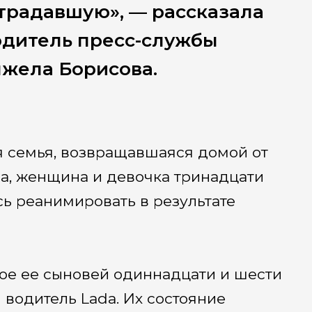
традавшую», — рассказала
одитель пресс-службы
нжела Борисова.
ся семья, возвращавшаяся домой от
а, женщина и девочка тринадцати
сь реанимировать в результате
вое ее сыновей одиннадцати и шести
 водитель Lada. Их состояние