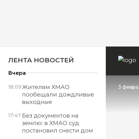
ЛЕНТА НОВОСТЕЙ
Вчера
Жителям ХМАО
18:09
3 февра
пообещали дождливые
выходные
Без документов на
17:47
землю: в ХМАО суд
постановил снести дом