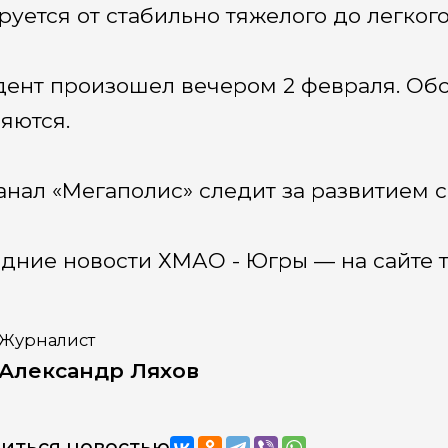
руется от стабильно тяжелого до легкого
ент произошел вечером 2 февраля. Об
яются.
анал «Мегаполис» следит за развитием с
дние новости ХМАО - Югры — на сайте т
Журналист
Александр Ляхов
иться новостью