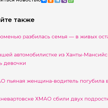
йте также
юменью разбилась семья — в живых ост
шей автомобилистке из Ханты-Мансийск
ь девочки
О пьяная женщина-водитель погубила в
невартовске ХМАО сбили двух подростк