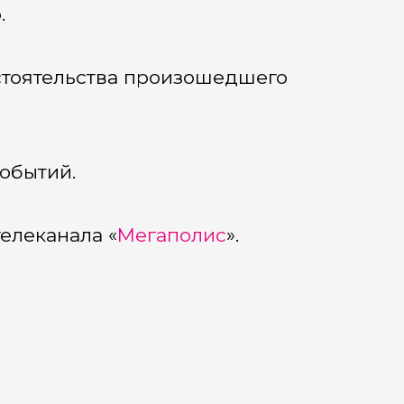
.
стоятельства произошедшего
обытий.
елеканала «
Мегаполис
».