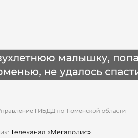
вухлетнюю малышку, поп
менью, не удалось спаст
Управление ГИБДД по Тюменской области
Телеканал «Мегаполис»
ик: