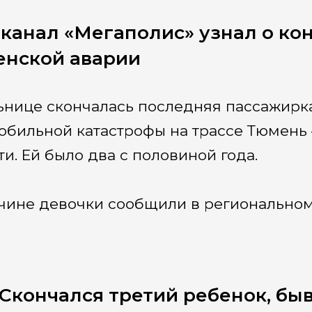
канал «Мегаполис» узнал о ко
нской аварии
ьнице скончалась последняя пассажирка
обильной катастрофы на трассе Тюмень
ти. Ей было два с половиной года.
чине девочки сообщили в регионально
Скончался третий ребенок, бы