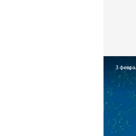
3 февра