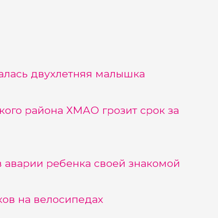
алась двухлетняя малышка
ого района ХМАО грозит срок за
 аварии ребенка своей знакомой
ов на велосипедах