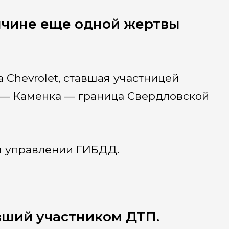
нчине еще одной жертвы
 Chevrolet, ставшая участницей
 — Каменка — граница Свердловской
м управлении ГИБДД.
вший участником ДТП.