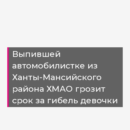
Выпившей
автомобилистке из
Ханты-Мансийского
района ХМАО грозит
срок за гибель девочки