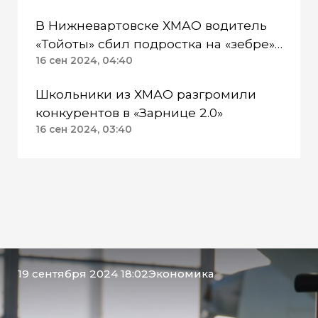
В Нижневартовске ХМАО водитель
«Тойоты» сбил подростка на «зебре»
из-за цейтнота
16 сен 2024, 04:40
Школьники из ХМАО разгромили
конкурентов в «Зарнице 2.0»
16 сен 2024, 03:40
19 сентября 2024 18:02
Экономика