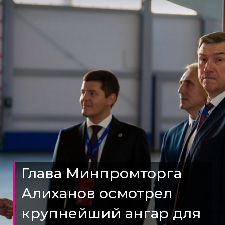
Глава Минпромторга
Алиханов осмотрел
крупнейший ангар для