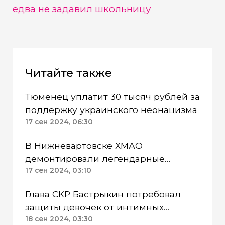
едва не задавил школьницу
Читайте также
Тюменец уплатит 30 тысяч рублей за
поддержку украинского неонацизма
17 сен 2024, 06:30
В Нижневартовске ХМАО
демонтировали легендарные
самолеты ЯК-3
17 сен 2024, 03:10
Глава СКР Бастрыкин потребовал
защиты девочек от интимных
посягательств в Нефтеюганске ХМАО
18 сен 2024, 03:30