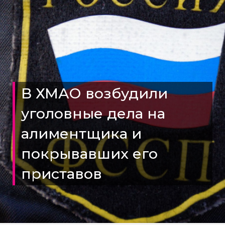
В ХМАО возбудили
уголовные дела на
алиментщика и
покрывавших его
приставов