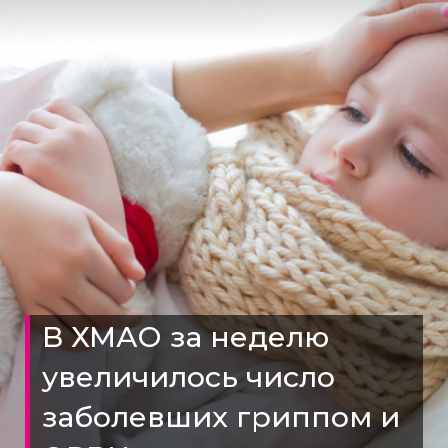
В ХМАО за неделю
увеличилось число
заболевших гриппом и