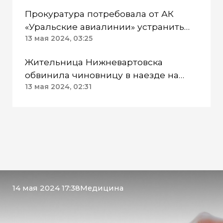
Прокуратура потребовала от АК
«Уральские авиалинии» устранить
нарушения закона
13 мая 2024, 03:25
Жительница Нижневартовска
обвинила чиновницу в наезде на
собачку
13 мая 2024, 02:31
14 мая 2024 17:38
Медицина