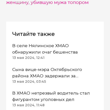
женщину, убившую мужа топором
Читайте также
В селе Нялинское ХМАО
обнаружили очаг бешенства
13 мая 2024, 12:41
Сына вице-мэра Октябрьского
района ХМАО задержали за
употребление наркотиков
13 мая 2024, 03:45
В ХМАО нетрезвый водитель стал
фигурантом уголовных дел
13 мая 2024, 11:48