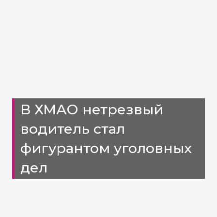
В ХМАО нетрезвый
водитель стал
фигурантом уголовных
дел