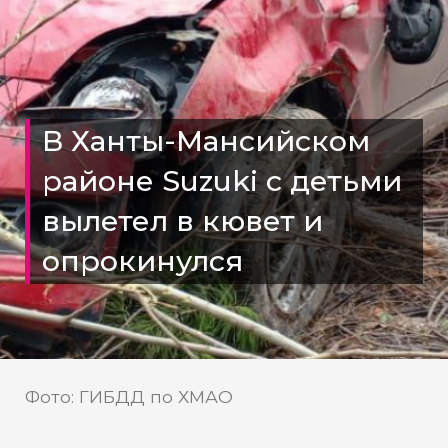
В Ханты-Мансийском
районе Suzuki с детьми
вылетел в кювет и
опрокинулся
Фото: ГИБДД по ХМАО