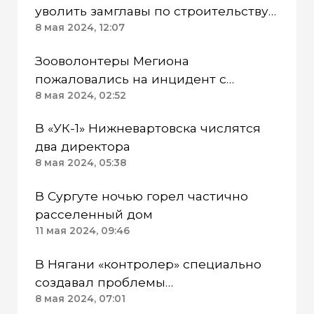
уволить замглавы по строительству
Нижневартовска
8 мая 2024, 12:07
Зооволонтеры Мегиона
пожаловались на инцидент с
кормлением бездомных собак в
8 мая 2024, 02:52
приюте
В «УК-1» Нижневартовска числятся
два директора
8 мая 2024, 05:38
В Сургуте ночью горел частично
расселенный дом
11 мая 2024, 09:46
В Нягани «контролер» специально
создавал проблемы
предпринимателю ради взятки
8 мая 2024, 07:01