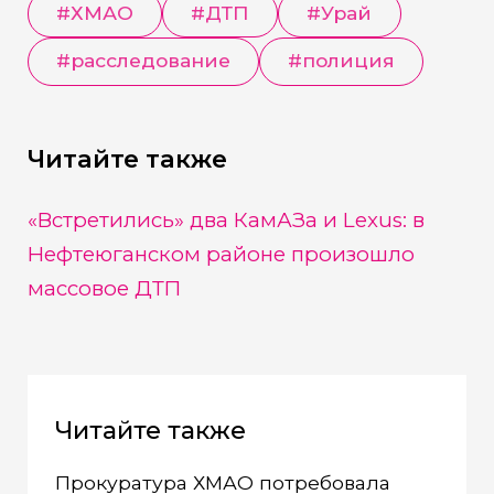
#
ХМАО
#
ДТП
#
Урай
#
расследование
#
полиция
Читайте также
«Встретились» два КамАЗа и Lexus: в
Нефтеюганском районе произошло
массовое ДТП
Читайте также
Прокуратура ХМАО потребовала