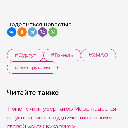
Поделиться новостью
#
Сургут
#
Гомель
#
ХМАО
#
Белоруссия
Читайте также
Тюменский губернатор Моор надеется
на успешное сотрудничество с новым
главой ХМАО Кухаруком