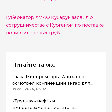
Губернатор ХМАО Кухарук заявил о
сотрудничестве с Курганом по поставке
полиэтиленовых труб
Читайте также
Глава Минпромторга Алиханов
осмотрел крупнейший ангар для
самолетов в УрФО
19 сен 2024, 06:02
«Трудная» нефть и
импортозамещение: итоги