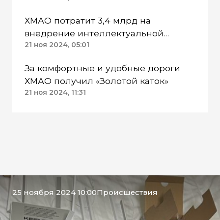
ХМАО потратит 3,4 млрд на
внедрение интеллектуальной
системы на дорогах общего
21 ноя 2024, 05:01
пользования
За комфортные и удобные дороги
ХМАО получил «Золотой каток»
21 ноя 2024, 11:31
25 ноября 2024 10:00
Происшествия