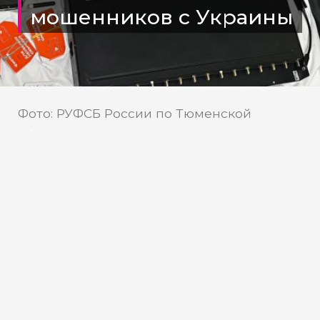
мошенников с Украины
Фото: РУФСБ России по Тюменской
области
Сотрудники РУФСБ России по
Тюменской области пресекли
мошенничество через
Госуслуги
В Югре сотрудники РУФСБ России по
Тюменской области совместно с УМВД