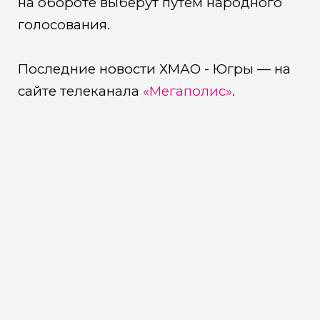
на обороте выберут путем народного
голосования.
Последние новости ХМАО - Югры — на
сайте телеканала
«Мегаполис»
.