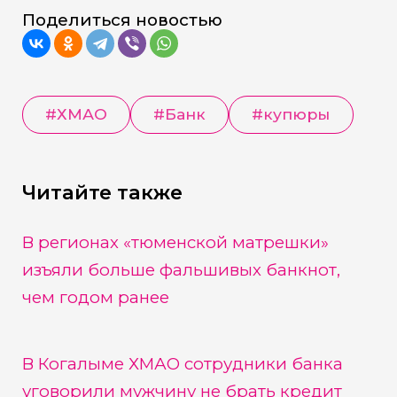
Поделиться новостью
#
ХМАО
#
Банк
#
купюры
Читайте также
В регионах «тюменской матрешки»
изъяли больше фальшивых банкнот,
чем годом ранее
В Когалыме ХМАО сотрудники банка
уговорили мужчину не брать кредит