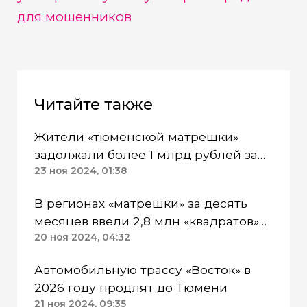
для мошенников
Читайте также
Жители «тюменской матрешки»
задолжали более 1 млрд рублей за
электроэнергию
23 ноя 2024, 01:38
В регионах «матрешки» за десять
месяцев ввели 2,8 млн «квадратов»
жилья
20 ноя 2024, 04:32
Автомобильную трассу «Восток» в
2026 году продлят до Тюмени
21 ноя 2024, 09:35