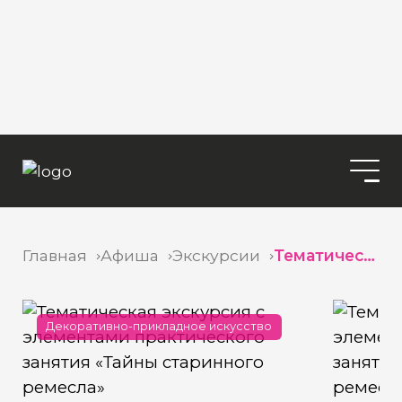
Главная
Афиша
Экскурсии
Тематическая экскурсия с элементами практического занятия «Тайны старинного ремесла»
Декоративно-прикладное искусство