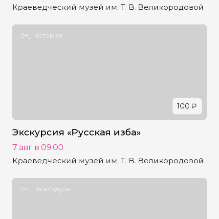
Краеведческий музей им. Т. В. Великородовой
0+
История
100 ₽
Экскурсия «Русская изба»
7 авг в 09:00
Краеведческий музей им. Т. В. Великородовой
0+
На воздухе