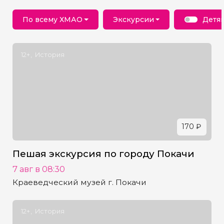
По всему ХМАО
Экскурсии
Детя
12+
История
170 ₽
Пешая экскурсия по городу Покачи
7 авг в 08:30
Краеведческий музей г. Покачи
12+
История