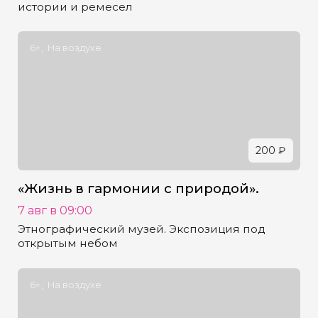
истории и ремесел
6+
На воздухе
200 ₽
«Жизнь в гармонии с природой».
7 авг в 09:00
Этнографический музей. Экспозиция под
открытым небом
6+
На воздухе