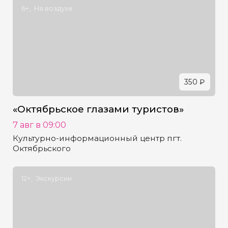
6+
На воздухе
350 ₽
«Октябрьское глазами туристов»
7 авг в 09:00
Культурно-информационный центр пгт.
Октябрьского
12+
Экскурсии