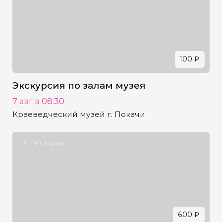
100 ₽
Экскурсия по залам музея
7 авг в 08:30
Краеведческий музей г. Покачи
12+
История
600 ₽