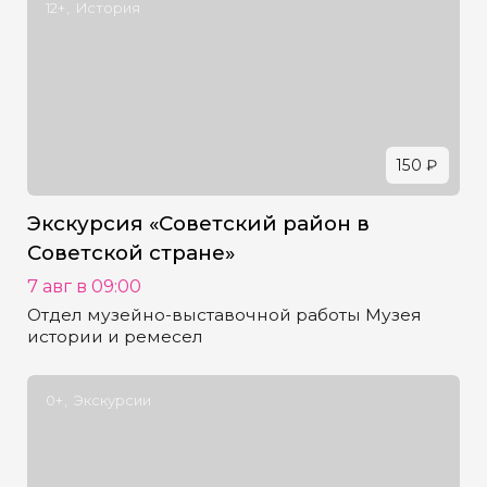
12+
История
150 ₽
Экскурсия «Советский район в
Советской стране»
7 авг в 09:00
Отдел музейно-выставочной работы Музея
истории и ремесел
0+
Экскурсии