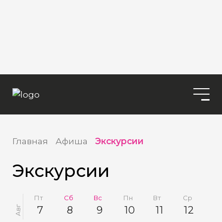
Главная
Афиша
Экскурсии
Экскурсии
Пт
Сб
Вс
Пн
Вт
Ср
Чт
Авг
7
8
9
10
11
12
1