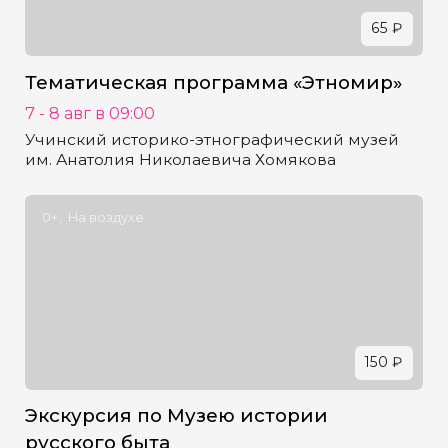
65 ₽
Тематическая программа «Этномир»
7 - 8 авг в 09:00
Учинский историко-этнографический музей
им. Анатолия Николаевича Хомякова
0+
На воздухе
150 ₽
Экскурсия по Музею истории
русского быта