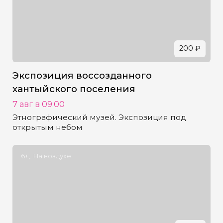
200 ₽
Экспозиция воссозданного
хантыйского поселения
7 авг в 09:00
Этнографический музей. Экспозиция под
открытым небом
6+
На воздухе