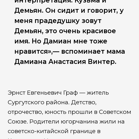
интерпретация: Кузьма и
Демьян. Он сидит и говорит, у
меня прадедушку зовут
Демьян, это очень красивое
имя. Но Дамиан мне тоже
нравится»,— вспоминает мама
Дамиана Анастасия Винтер.
Эрнст Евгеньевич Граф — житель
Сургутского района. Детство,
отрочество, юность прошли в Советском
Союзе. Родители югорчанина жили на
советско-китайской границе в