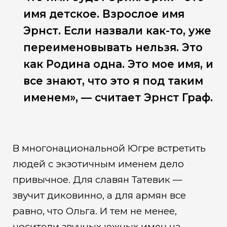
имя детское. Взрослое имя
Эрнст. Если назвали как-то, уже
переименовывать нельзя. Это
как Родина одна. Это мое имя, и
все знают, что это я под таким
именем», — считает Эрнст Граф.
В многонациональной Югре встретить
людей с экзотичным именем дело
привычное. Для славян Татевик —
звучит диковинно, а для армян все
равно, что Ольга. И тем не менее,
носители звучных южных имен на