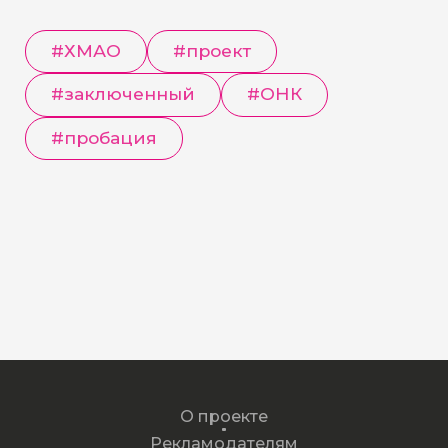
#ХМАО
#проект
#заключенный
#ОНК
#пробация
О проекте
Рекламодателям