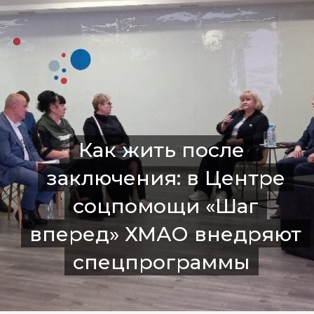
Как жить после
заключения: в Центре
соцпомощи «Шаг
вперед» ХМАО внедряют
спецпрограммы