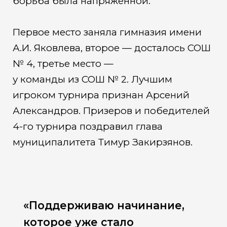
борьба была напряженной.
Первое место заняла гимназия имени
А.И. Яковлева, второе — досталось СОШ
№ 4, третье место —
у команды из СОШ № 2. Лучшим
игроком турнира признан Арсений
Александров. Призеров и победителей
4-го турнира поздравил глава
муниципалитета Тимур Закирзянов.
«Поддерживаю начинание,
которое уже стало