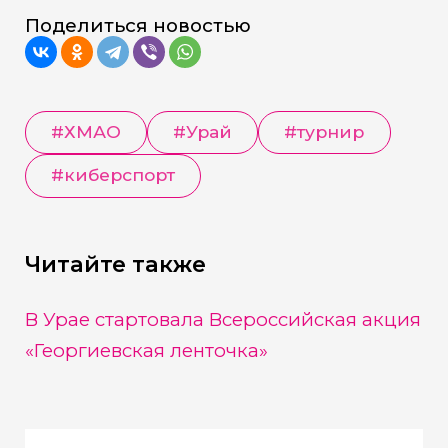
Поделиться новостью
#
ХМАО
#
Урай
#
турнир
#
киберспорт
Читайте также
В Урае стартовала Всероссийская акция
«Георгиевская ленточка»