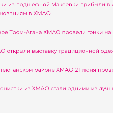
ки из подшефной Макеевки прибыли в «
нованиям в ХМАО
ере Тром-Агана ХМАО провели гонки на 
О открыли выставку традиционной одеж
теюганском районе ХМАО 21 июня прове
онистки из ХМАО стали одними из лучш