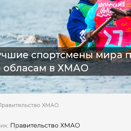
чшие спортсмены мира п
о обласам в ХМАО
Правительство ХМАО
Правительство ХМАО
ик: