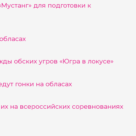
Мустанг» для подготовки к
обласах
ды обских угров «Югра в локусе»
дут гонки на обласах
их на всероссийских соревнованиях