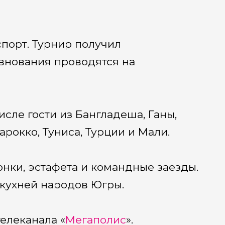
порт. Турнир получил
евнования проводятся на
исле гости из Бангладеша, Ганы,
арокко, Туниса, Турции и Мали.
нки, эстафета и командные заезды.
 кухней народов Югры.
елеканала «
Мегаполис
».