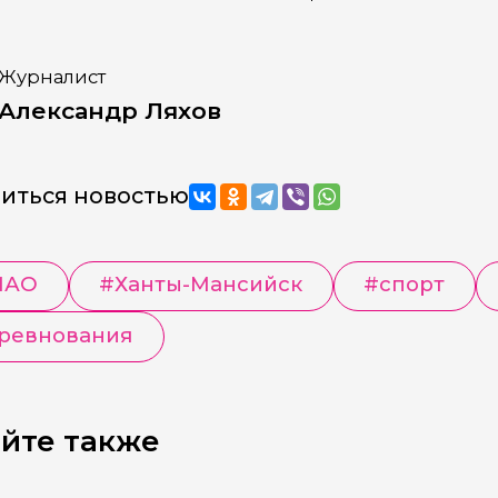
Журналист
Александр Ляхов
иться новостью
МАО
#
Ханты-Мансийск
#
спорт
ревнования
йте также