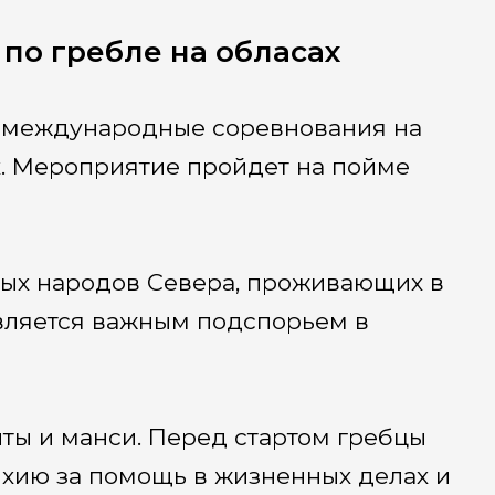
по гребле на обласах
ся международные соревнования на
х. Мероприятие пройдет на пойме
ных народов Севера, проживающих в
является важным подспорьем в
нты и манси. Перед стартом гребцы
тихию за помощь в жизненных делах и