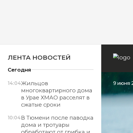
ЛЕНТА НОВОСТЕЙ
Сегодня
Жильцов
14:04
9 июня 
многоквартирного дома
в Урае ХМАО расселят в
сжатые сроки
В Тюмени после паводка
10:04
дома и тротуары
обработают от грибка и