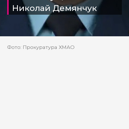
Николай Демянчук
Фото: Прокуратура ХМАО
Прокуратура ХМАО
Источник:
Новый прокурор начинал
карьеру в Березовском районе
В прокуратуре Ханты-Мансийского
автономного округа произошли