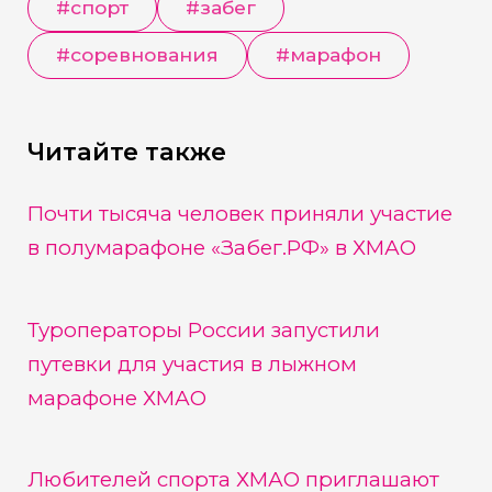
#
спорт
#
забег
#
соревнования
#
марафон
Читайте также
Почти тысяча человек приняли участие
в полумарафоне «Забег.РФ» в ХМАО
Туроператоры России запустили
путевки для участия в лыжном
марафоне ХМАО
Любителей спорта ХМАО приглашают