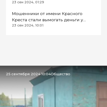
вернуться в строй
23 сен 2024, 01:29
Мошенники от имени Красного
Креста стали вымогать деньги у
родных бойцов СВО
23 сен 2024, 10:01
25 сентября 2024 10:04
Общество