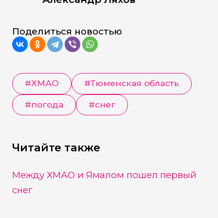
Поделиться новостью
#
ХМАО
#
Тюменская область
#
погода
#
снег
Читайте также
Между ХМАО и Ямалом пошел первый
снег