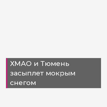
ХМАО и Тюмень
засыплет мокрым
снегом