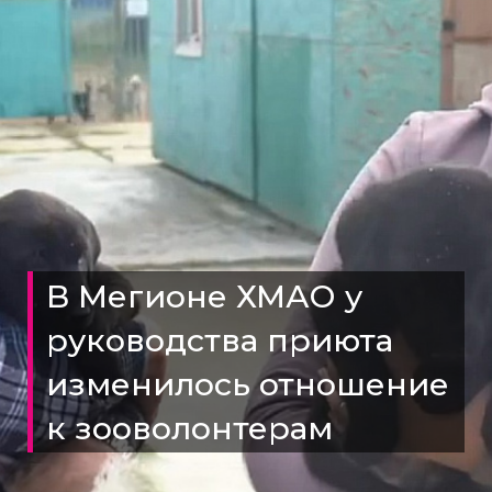
В Мегионе ХМАО у
руководства приюта
изменилось отношение
к зооволонтерам