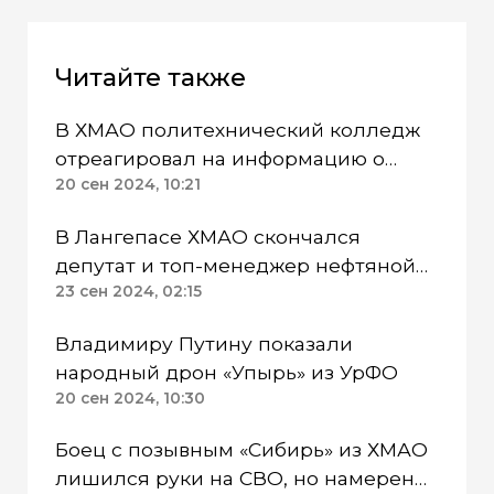
Читайте также
В ХМАО политехнический колледж
отреагировал на информацию о
вспышке пневмонии
20 сен 2024, 10:21
В Лангепасе ХМАО скончался
депутат и топ-менеджер нефтяной
компании
23 сен 2024, 02:15
Владимиру Путину показали
народный дрон «Упырь» из УрФО
20 сен 2024, 10:30
Боец с позывным «Сибирь» из ХМАО
лишился руки на СВО, но намерен