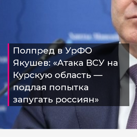
Полпред в УрФО
Якушев: «Атака ВСУ на
Курскую область —
подлая попытка
запугать россиян»