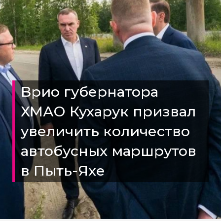
Врио губернатора
ХМАО Кухарук призвал
увеличить количество
автобусных маршрутов
в Пыть-Яхе