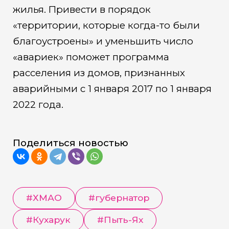
жилья. Привести в порядок
«территории, которые когда-то были
благоустроены» и уменьшить число
«авариек» поможет программа
расселения из домов, признанных
аварийными с 1 января 2017 по 1 января
2022 года.
Поделиться новостью
#
ХМАО
#
губернатор
#
Кухарук
#
Пыть-Ях