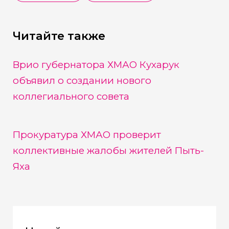
Читайте также
Врио губернатора ХМАО Кухарук
объявил о создании нового
коллегиального совета
Прокуратура ХМАО проверит
коллективные жалобы жителей Пыть-
Яха