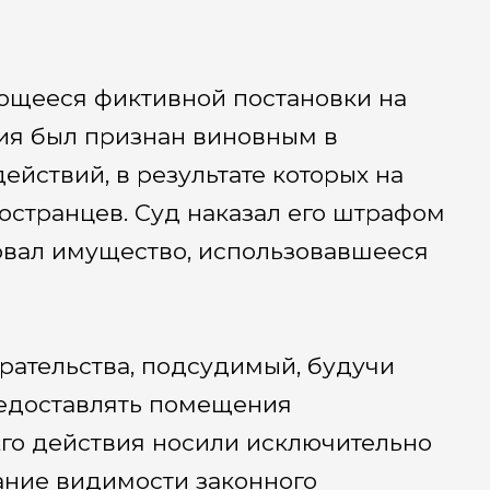
ающееся фиктивной постановки на
ия был признан виновным в
йствий, в результате которых на
остранцев. Суд наказал его штрафом
ковал имущество, использовавшееся
ирательства, подсудимый, будучи
редоставлять помещения
Его действия носили исключительно
ание видимости законного