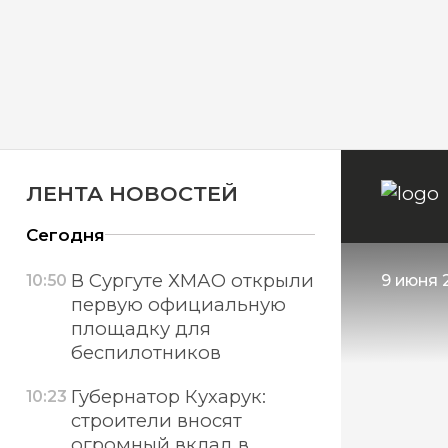
ЛЕНТА НОВОСТЕЙ
Сегодня
В Сургуте ХМАО открыли
10:50
9 июня 
первую официальную
площадку для
беспилотников
Губернатор Кухарук:
10:23
строители вносят
огромный вклад в