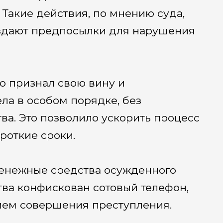
Такие действия, по мнению суда,
оздают предпосылки для нарушения
 признал свою вину и
ла в особом порядке, без
ва. Это позволило ускорить процесс
ороткие сроки.
денежные средства осужденного
ства конфискован сотовый телефон,
дием совершения преступления.