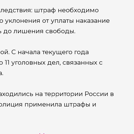
ледствия: штраф необходимо
го уклонения от уплаты наказание
ь до лишения свободы.
й. С начала текущего года
11 уголовных дел, связанных с
.
аходились на территории России в
 полиция применила штрафы и