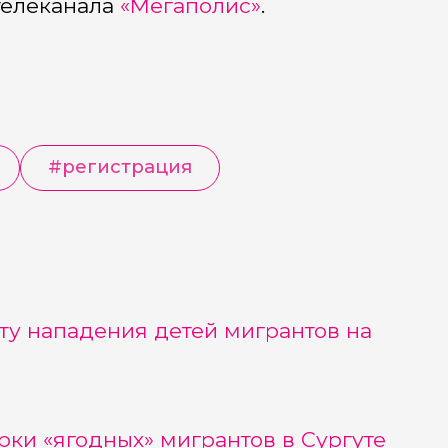
телеканала
«Мегаполис»
.
#
регистрация
ту нападения детей мигрантов на
рки «ягодных» мигрантов в Сургуте