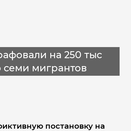
афовали на 250 тыс
 семи мигрантов
фиктивную постановку на