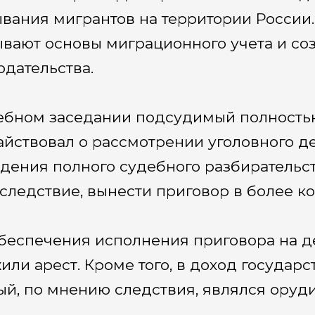
вания мигрантов на территории России. 
вают основы миграционного учета и с
одательства.
ебном заседании подсудимый полностью
айствовал о рассмотрении уголовного де
дения полного судебного разбирательст
к следствие, вынести приговор в более к
беспечения исполнения приговора на 
или арест. Кроме того, в доход государ
ый, по мнению следствия, являлся ору