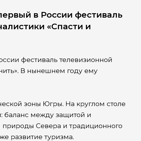
первый в России фестиваль
алистики «Спасти и
оссии фестиваль телевизионной
нить». В нынешнем году ему
еской зоны Югры. На круглом столе
и: баланс между защитой и
 природы Севера и традиционного
же развитие туризма.