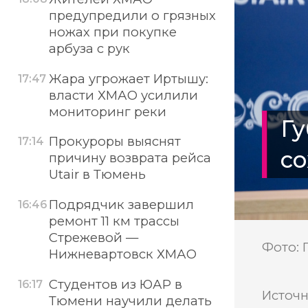
предупредили о грязных
ножах при покупке
арбуза с рук
Жара угрожает Иртышу:
17:47
власти ХМАО усилили
мониторинг реки
Гу
Прокуроры выяснят
17:14
с
причину возврата рейса
Utair в Тюмень
Подрядчик завершил
16:46
ремонт 11 км трассы
Стрежевой —
Фото: 
Нижневартовск ХМАО
Студентов из ЮАР в
16:17
Источн
Тюмени научили делать