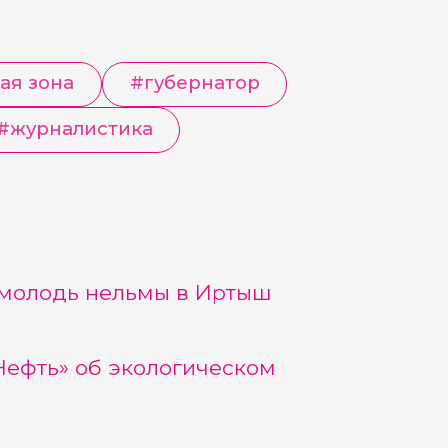
ая зона
#
губернатор
#
журналистика
 молодь нельмы в Иртыш
Нефть» об экологическом