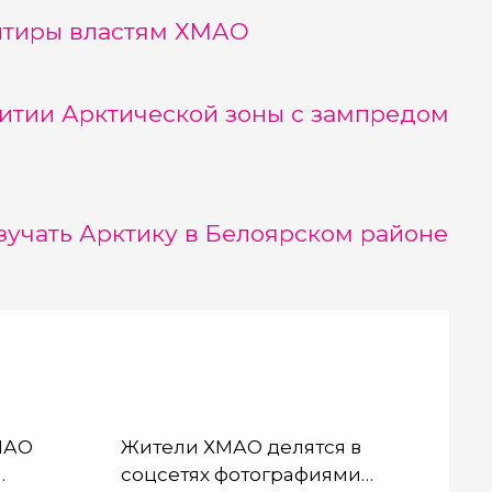
ентиры властям ХМАО
витии Арктической зоны с зампредом
зучать Арктику в Белоярском районе
ХМАО
Жители ХМАО делятся в
соцсетях фотографиями