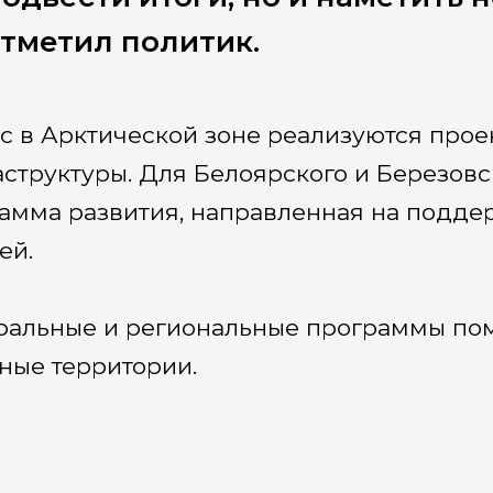
тметил политик.
с в Арктической зоне реализуются прое
структуры. Для Белоярского и Березовс
амма развития, направленная на поддер
ей.
альные и региональные программы пом
ные территории.