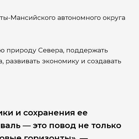
ты-Мансийского автономного округа
ую природу Севера, поддержать
 развивать экономику и создавать
ики и сохранения ее
аль — это повод не только
новые горизонты», —