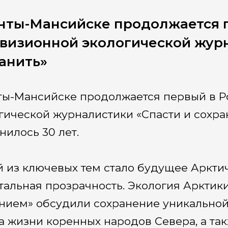
нты-Мансийске продолжается 
визионной экологической журн
анить»
ты-Мансийске продолжается первый в Р
гической журналистики «Спасти и сохра
нилось 30 лет.
 из ключевых тем стало будущее Арктич
тальная прозрачность. Экология Арктик
нием» обсудили сохранение уникальной
а жизни коренных народов Севера, а так