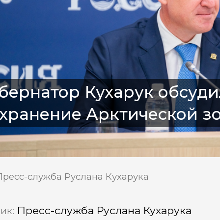
бернатор Кухарук обсуди
охранение Арктической 
Пресс-служба Руслана Кухарука
Пресс-служба Руслана Кухарука
ик: