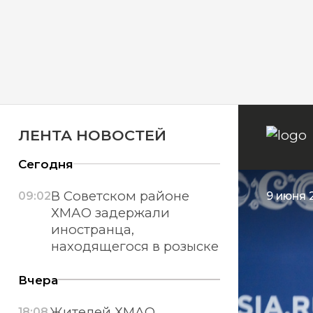
ЛЕНТА НОВОСТЕЙ
Сегодня
В Советском районе
09:02
9 июня 2
ХМАО задержали
иностранца,
находящегося в розыске
Вчера
Жителей ХМАО
18:08