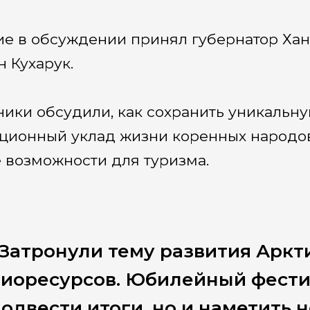
ие в обсуждении принял губернатор Хан
н Кухарук.
ники обсудили, как сохранить уникальн
ционный уклад жизни коренных народов,
 возможности для туризма.
Затронули тему развития Аркт
иоресурсов. Юбилейный фестив
одвести итоги, но и наметить 