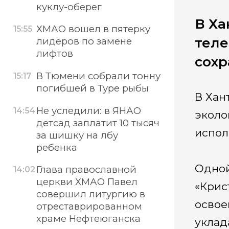
куклу-оберег
В Ха
ХМАО вошел в пятерку
15:55
теле
лидеров по замене
лифтов
сохр
В Тюмени собрали тонну
15:17
погибшей в Туре рыбы
В Хан
Не уследили: в ЯНАО
14:54
эколо
детсад заплатит 10 тысяч
испол
за шишку на лбу
ребенка
Одной
Глава православной
14:02
церкви ХМАО Павел
«Крис
совершил литургию в
освое
отреставрированном
храме Нефтеюганска
уклад