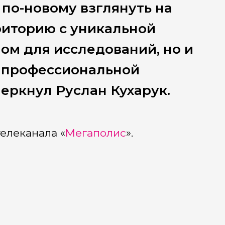
 по-новому взглянуть на
рриторию с уникальной
ом для исследований, но и
, профессиональной
еркнул Руслан Кухарук.
елеканала «
Мегаполис
».