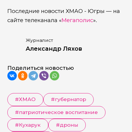
Последние новости ХМАО - Югры — на
сайте телеканала «
Мегаполис
».
Журналист
Александр Ляхов
Поделиться новостью
#
ХМАО
#
губернатор
#
патриотическое воспитание
#
Кухарук
#
дроны