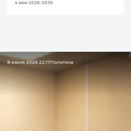
«Движения Первых»
4 июн 2026, 03:55
8 июня 2026 22:17
Политика