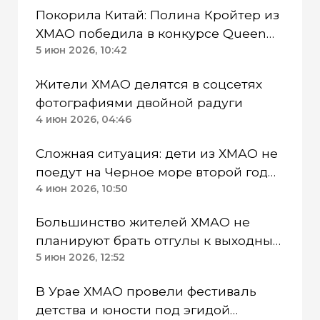
Покорила Китай: Полина Кройтер из
ХМАО победила в конкурсе Queen
Beauty International
5 июн 2026, 10:42
Жители ХМАО делятся в соцсетях
фотографиями двойной радуги
4 июн 2026, 04:46
Сложная ситуация: дети из ХМАО не
поедут на Черное море второй год
подряд
4 июн 2026, 10:50
Большинство жителей ХМАО не
планируют брать отгулы к выходным
на День России
5 июн 2026, 12:52
В Урае ХМАО провели фестиваль
детства и юности под эгидой