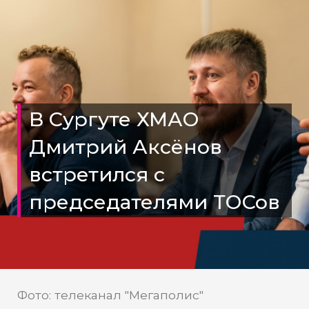
В Сургуте ХМАО
Дмитрий Аксёнов
встретился с
председателями ТОСов
Фото: телеканал "Мегаполис"