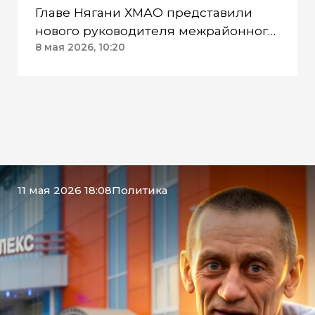
Главе Нягани ХМАО представили
нового руководителя межрайонного
следственного отдела
8 мая 2026, 10:20
11 мая 2026 18:08
Политика