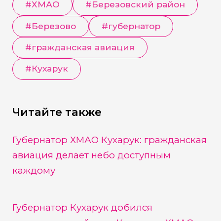
#
ХМАО
#
Березовский район
#
Березово
#
губернатор
#
гражданская авиация
#
Кухарук
Читайте также
Губернатор ХМАО Кухарук: гражданская
авиация делает небо доступным
каждому
Губернатор Кухарук добился