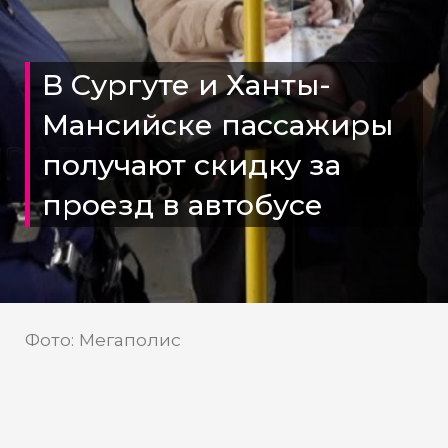
В Сургуте и Ханты-
Мансийске пассажиры
получают скидку за
проезд в автобусе
Фото: Мегаполис
Жители Сургута и Ханты-