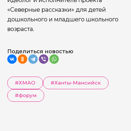
идеолог и исполнитель проекта
«Северные рассказки» для детей
дошкольного и младшего школьного
возраста.
Поделиться новостью
#
ХМАО
#
Ханты-Мансийск
#
форум