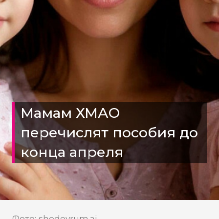
Мамам ХМАО
перечислят пособия до
конца апреля
Фото: shedevrum.ai