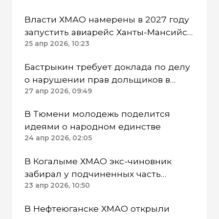
Власти ХМАО намерены в 2027 году
запустить авиарейс Ханты-Мансийск
— Тобольск
25 апр 2026, 10:23
Бастрыкин требует доклада по делу
о нарушении прав дольщиков в
Сургуте ХМАО
27 апр 2026, 09:49
В Тюмени молодежь поделится
идеями о народном единстве
24 апр 2026, 02:05
В Когалыме ХМАО экс-чиновник
забирал у подчиненных часть
премий
23 апр 2026, 10:50
В Нефтеюганске ХМАО открыли