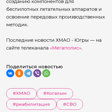
созданию компонентов для
беспилотных летательных аппаратов и
освоение передовых производственных
методик.
Последние новости ХМАО - Югры — на
сайте телеканала
«Мегаполис»
.
Поделиться новостью
#
ХМАО
#
Когалым
#
реабилитация
#
СВО