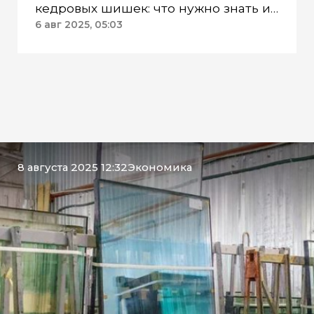
кедровых шишек: что нужно знать и
как избежать штрафов
6 авг 2025, 05:03
8 августа 2025 12:32
Экономика