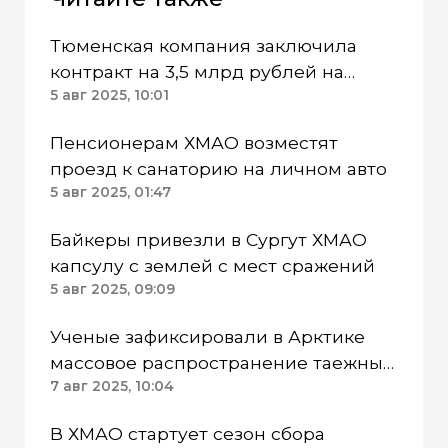
Тюменская компания заключила
контракт на 3,5 млрд рублей на
строительство школы в ХМАО
5 авг 2025, 10:01
Пенсионерам ХМАО возместят
проезд к санаторию на личном авто
5 авг 2025, 01:47
Байкеры привезли в Сургут ХМАО
капсулу с землей с мест сражений
5 авг 2025, 09:09
Ученые зафиксировали в Арктике
массовое распространение таежных
видов животных
7 авг 2025, 10:04
В ХМАО стартует сезон сбора