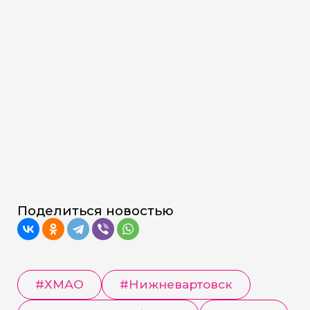
Поделиться новостью
#
ХМАО
#
Нижневартовск