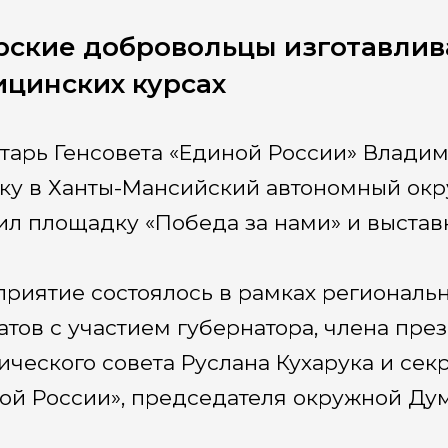
ские добровольцы изготавлив
цинских курсах
тарь Генсовета «Единой России» Влад
ку в Ханты-Мансийский автономный окр
ил площадку «Победа за нами» и выстав
риятие состоялось в рамках региональ
атов с участием губернатора, члена пр
ического совета Руслана Кухарука и сек
ой России», председателя окружной Дум