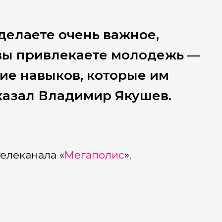
 делаете очень важное,
 вы привлекаете молодежь —
ние навыков, которые им
казал Владимир Якушев.
елеканала «
Мегаполис
».