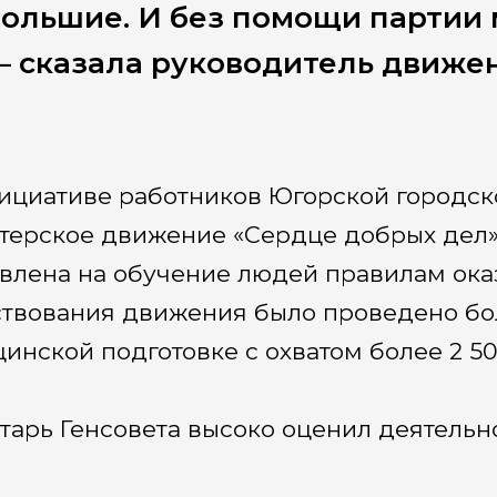
ольшие. И без помощи партии 
 сказала руководитель движен
ициативе работников Югорской городск
терское движение «Сердце добрых дел»
влена на обучение людей правилам ока
твования движения было проведено бо
инской подготовке с охватом более 2 50
тарь Генсовета высоко оценил деятельно