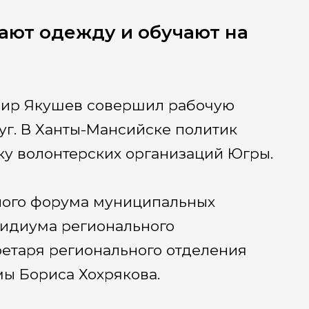
ают одежду и обучают на
имир Якушев совершил рабочую
уг. В Ханты-Мансийске политик
ку волонтерских организаций Югры.
ного форума муниципальных
езидиума регионального
ретаря регионального отделения
ы Бориса Хохрякова.