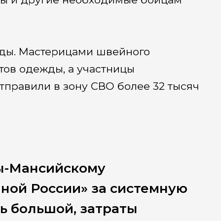
ды. Мастерицами швейного
тов одежды, а участницы
правили в зону СВО более 32 тысяч
ы-Мансийскому
ной России» за системную
ь большой, затраты