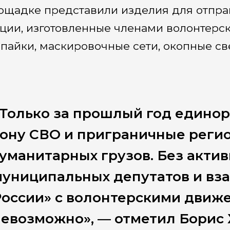
ощадке представили изделия для отпра
ции, изготовленные членами волонтерс
 пайки, маскировочные сети, окопные св
Только за прошлый год едино
ону СВО и приграничные регио
уманитарных грузов. Без актив
муниципальных депутатов и вз
оссии» с волонтерскими движ
евозможно», — отметил Борис 