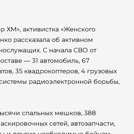
р ХМ», активистка «Женского
ко рассказала об активном
нослужащих. С начала СВО от
оставе — 31 автомобиль, 67
тов, 35 квадрокоптеров, 4 грузовых
4 системы радиоэлектронной борьбы,
тысячи спальных мешков, 388
маскировочных сетей, автозапчасти,
аты и другие необходимые бойцам