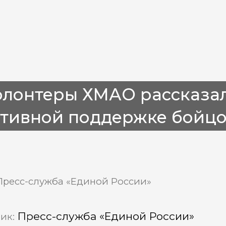
олонтеры ХМАО рассказа
ктивной поддержке бойц
Пресс-служба «Единой России»
Пресс-служба «Единой России»
ик: