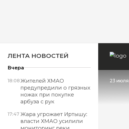
ЛЕНТА НОВОСТЕЙ
Вчера
Жителей ХМАО
18:08
23 июля
предупредили о грязных
ножах при покупке
арбуза с рук
Жара угрожает Иртышу:
17:47
власти ХМАО усилили
мониторинг реки