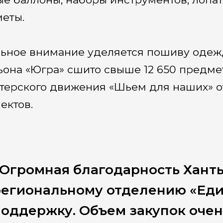
еты.
ьное внимание уделяется пошиву одеж
ьона «Югра» сшито свыше 12 650 предме
терского движения «Шьем для наших» от
ектов.
«Огромная благодарность Хант
региональному отделению «Еди
оддержку. Объем закупок очен