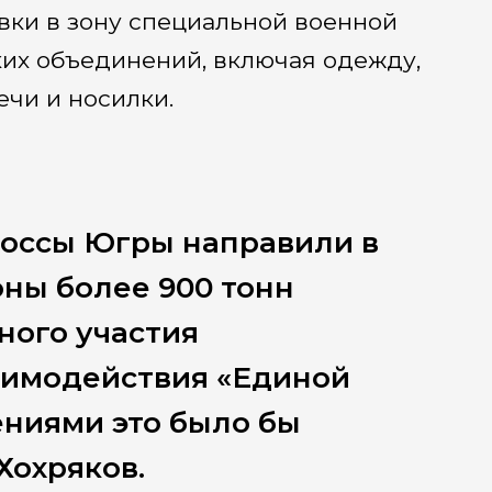
вки в зону специальной военной
ких объединений, включая одежду,
ечи и носилки.
россы Югры направили в
ны более 900 тонн
ного участия
аимодействия «Единой
ениями это было бы
Хохряков.