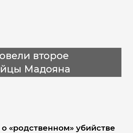
овели второе
бийцы Мадояна
 о «родственном» убийстве