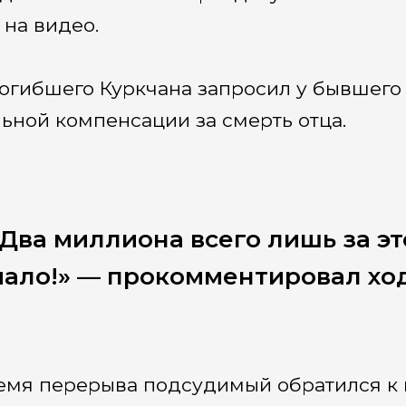
 на видео.
огибшего Куркчана запросил у бывшего
ьной компенсации за смерть отца.
Два миллиона всего лишь за эт
ало!» — прокомментировал хо
емя перерыва подсудимый обратился к 