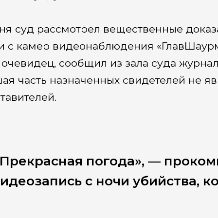
ня суд рассмотрел вещественные доказа
и с камер видеонаблюдения «ГлавШаурмы
 очевидец, сообщил из зала суда журнал
ая часть назначенных свидетелей не яв
тавителей.
«Прекрасная погода», — проко
идеозапись с ночи убийства, к