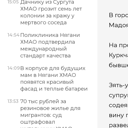
Дачнику из Сургута
15:05
ХМАО грозит семь лет
В гор
колонии за кражу у
мертвого соседа
Мадоя
Поликлиника Нягани
14:54
ХМАО подтвердила
На пр
международный
Куркч
стандарт качества
бывше
В корпусе для будущих
14:09
мам в Нягани ХМАО
появятся красивый
Зять-
фасад и теплые батареи
супру
70 тыс рублей за
13:53
содея
резиновое жилье для
вину 
мигрантов: суд
оштрафовал
разве