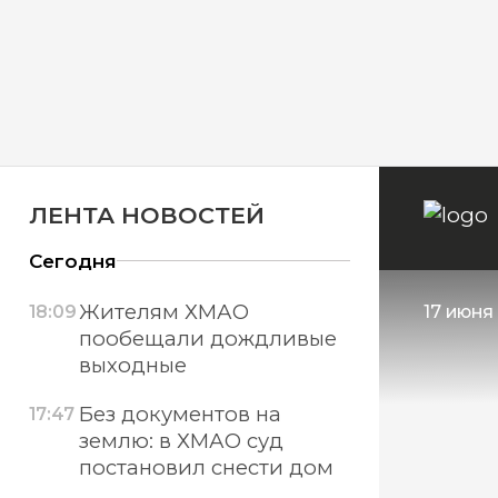
ЛЕНТА НОВОСТЕЙ
Сегодня
Жителям ХМАО
18:09
17 июня 
пообещали дождливые
выходные
Без документов на
17:47
землю: в ХМАО суд
постановил снести дом