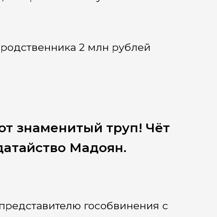
 родственника 2 млн рублей
от знаменитый труп! Чёт
датайство Мадоян.
представителю гособвинения с