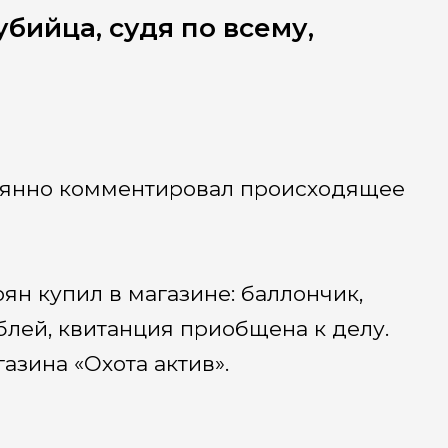
бийца, судя по всему,
оянно комментировал происходящее
оян купил в магазине: баллончик,
блей, квитанция приобщена к делу.
азина «Охота актив».