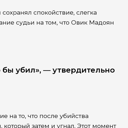
сохранял спокойствие, слегка
ание судьи на том, что Овик Мадоян
о бы убил», — утвердительно
 на то, что после убийства
 который затем и угнал. Этот момент