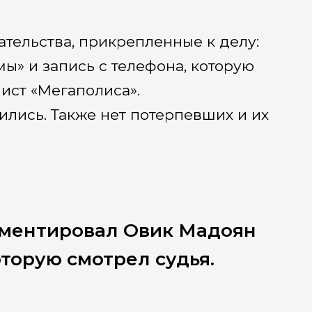
тельства, прикрепленные к делу:
» и запись с телефона, которую
ист «Мегаполиса».
ились. Также нет потерпевших и их
мментировал Овик Мадоян
оторую смотрел судья.