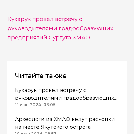
Кухарук провел встречу с
руководителями градообразующих
предприятий Сургута ХМАО
Читайте также
Кухарук провел встречу с
руководителями градообразующих
предприятий Сургута ХМАО
11 июн 2024, 03:05
Археологи из ХМАО ведут раскопки
на месте Якутского острога
10 июн 2024, 09:57