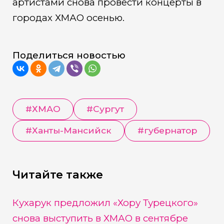
артистами снова провести концерты в
городах ХМАО осенью.
Поделиться новостью
#
ХМАО
#
Сургут
#
Ханты-Мансийск
#
губернатор
Читайте также
Кухарук предложил «Хору Турецкого»
снова выступить в ХМАО в сентябре