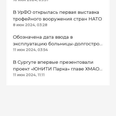
В УрФО открылась первая выставка
трофейного вооружения стран НАТО
8 июн 2024, 03:28
Обозначена дата ввода в
эксплуатацию больницы-долгостроя
в Нижневартовске ХМАО
11 июн 2024, 03:54
В Сургуте впервые презентовали
проект «ЮНИТИ Парка» главе ХМАО
Кухаруку
11 июн 2024, 11:11