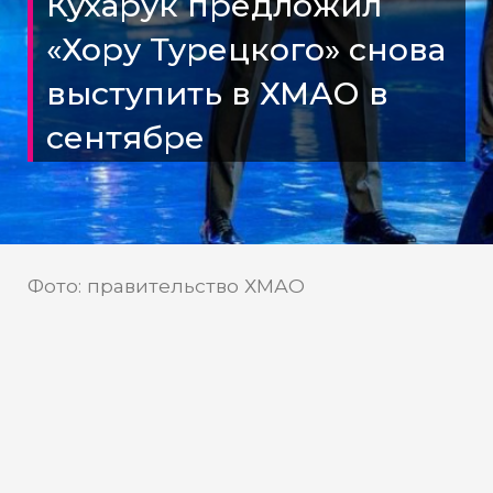
Кухарук предложил
«Хору Турецкого» снова
выступить в ХМАО в
сентябре
Фото: правительство ХМАО
Врио губернатора ХМАО лично
поблагодарил Турецкого за
выступление