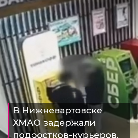
В Нижневартовске
ХМАО задержали
подростков-курьеров,