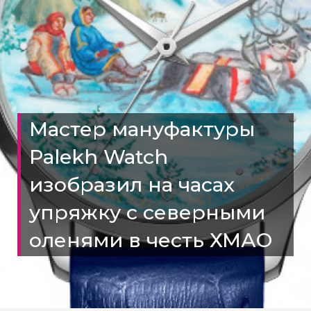
Мастер мануфактуры
Palekh Watch
изобразил на часах
упряжку с северными
оленями в честь ХМАО