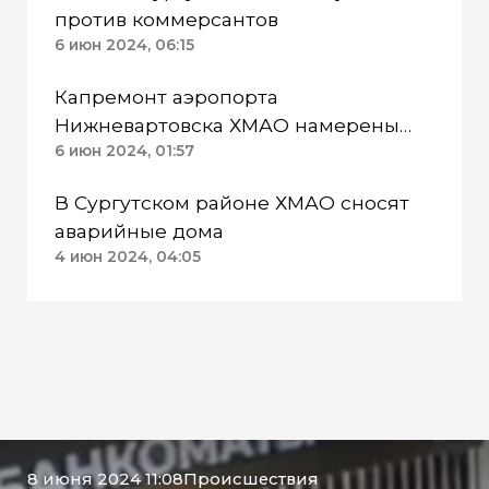
против коммерсантов
6 июн 2024, 06:15
Капремонт аэропорта
Нижневартовска ХМАО намерены
начать в 3 квартале 2024 года
6 июн 2024, 01:57
В Сургутском районе ХМАО сносят
аварийные дома
4 июн 2024, 04:05
8 июня 2024 11:08
Происшествия