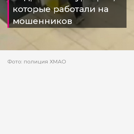
которые работали на
мошенников
Фото: полиция ХМАО
В ХМАО двое подростков
помогли аферистам обмануть
пенсионеров на 1,5 млн рублей
В Нижневартовске полиция задержала
двух курьеров, которые стали