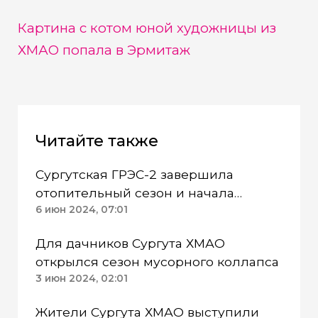
Картина с котом юной художницы из
ХМАО попала в Эрмитаж
Читайте также
Сургутская ГРЭС-2 завершила
отопительный сезон и начала
готовиться к следующему
6 июн 2024, 07:01
Для дачников Сургута ХМАО
открылся сезон мусорного коллапса
3 июн 2024, 02:01
Жители Сургута ХМАО выступили