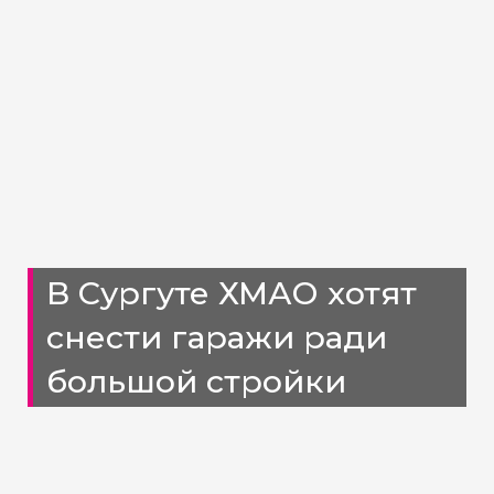
В Сургуте ХМАО хотят
снести гаражи ради
большой стройки