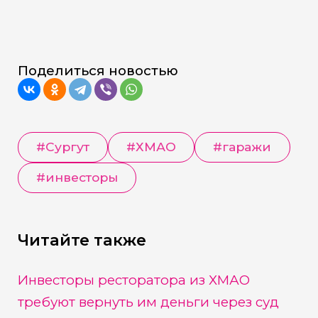
Поделиться новостью
#
Сургут
#
ХМАО
#
гаражи
#
инвесторы
Читайте также
Инвесторы ресторатора из ХМАО
требуют вернуть им деньги через суд