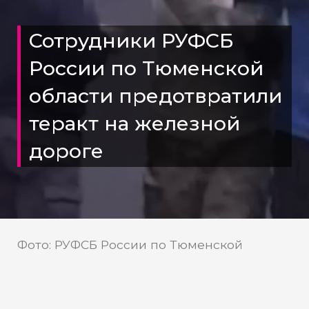
Сотрудники РУФСБ
России по Тюменской
области предотвратили
теракт на железной
дороге
Фото: РУФСБ России по Тюменской
В Тюменской области