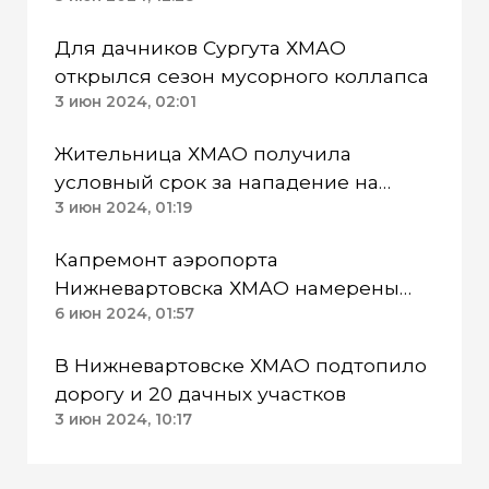
Для дачников Сургута ХМАО
открылся сезон мусорного коллапса
3 июн 2024, 02:01
Жительница ХМАО получила
условный срок за нападение на
приятеля с молотком и ножом
3 июн 2024, 01:19
Капремонт аэропорта
Нижневартовска ХМАО намерены
начать в 3 квартале 2024 года
6 июн 2024, 01:57
В Нижневартовске ХМАО подтопило
дорогу и 20 дачных участков
3 июн 2024, 10:17