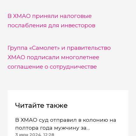
В ХМАО приняли налоговые
послабления для инвесторов
Группа «Самолет» и правительство
ХМАО подписали многолетнее
соглашение о сотрудничестве
Читайте также
В ХМАО суд отправил в колонию на
полтора года мужчину за
организацию незаконной миграции
3 июн 2024, 12:28