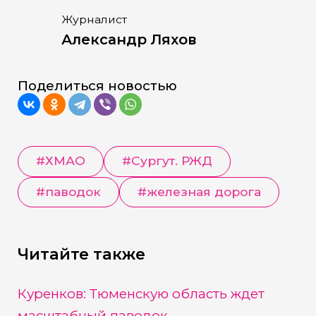
Журналист
Александр Ляхов
Поделиться новостью
#
ХМАО
#
Сургут. РЖД
#
паводок
#
железная дорога
Читайте также
Куренков: Тюменскую область ждет
масштабный паводок