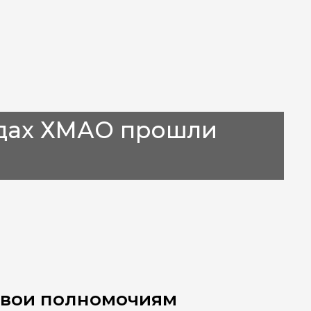
удах ХМАО прошли
свои полномочиям