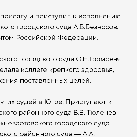
 присягу и приступил к исполнению
ого городского суда А.В.Безносов.
ентом Российской Федерации.
кого городского суда О.Н.Громовая
елала коллеге крепкого здоровья,
ения поставленных целей.
угих судей в Югре. Приступают к
кого районного суда В.В. Тюленев,
жневартовского городского суда
ского районного суда — А.А.