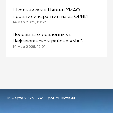
Школьникам в Нягани ХМАО
продлили карантин из-за ОРВИ
14 мар 2025, 01:32
Половина отловленных в
Нефтеюганском районе ХМАО
безнадзорных собак обрели
14 мар 2025, 12:01
любящих хозяев
18 марта 2025 13:45
Происшествия