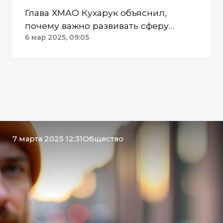
Глава ХМАО Кухарук объяснил,
почему важно развивать сферу
креативных индустрий
6 мар 2025, 09:05
7 марта 2025 12:31
Общество