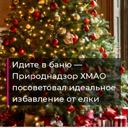
Идите в баню —
Природнадзор ХМАО
посоветовал идеальное
избавление от елки