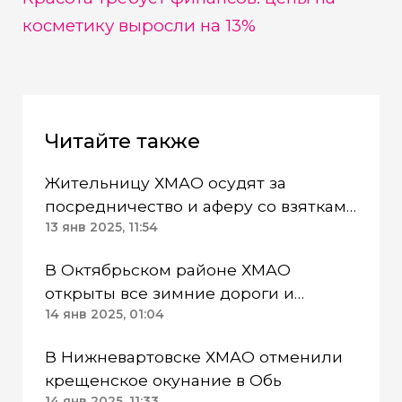
косметику выросли на 13%
Читайте также
Жительницу ХМАО осудят за
посредничество и аферу со взятками
медкомиссии военкомата
13 янв 2025, 11:54
В Октябрьском районе ХМАО
открыты все зимние дороги и
ледовые переправы
14 янв 2025, 01:04
В Нижневартовске ХМАО отменили
крещенское окунание в Обь
14 янв 2025, 11:33