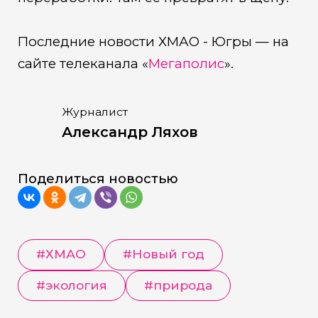
Последние новости ХМАО - Югры — на
сайте телеканала «
Мегаполис
».
Журналист
Александр Ляхов
Поделиться новостью
#
ХМАО
#
Новый год
#
экология
#
природа