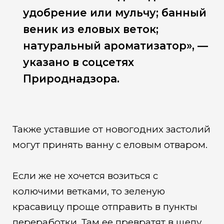
удобрение или мульчу; банный
веник из еловых веток;
натуральный ароматизатор», —
указано в соцсетях
Природнадзора.
Также уставшие от новогодних застолий
могут принять ванну с еловым отваром.
Если же не хочется возиться с
колючими ветками, то зеленую
красавицу проще отправить в пункты
переработки. Там ее превратят в щепу.