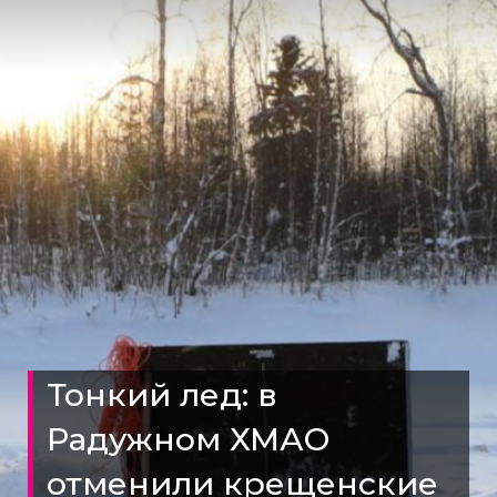
Тонкий лед: в
Радужном ХМАО
отменили крещенские