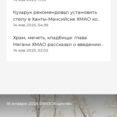
Кухарук рекомендовал установить
стелу в Ханты-Мансийске ХМАО ко
Дню Победы
14 янв 2025, 04:36
Храм, мечеть, кладбище: глава
Нягани ХМАО рассказал о введении
новых объектов в 2025 году
14 янв 2025, 02:02
16 января 2025 09:03
Общество