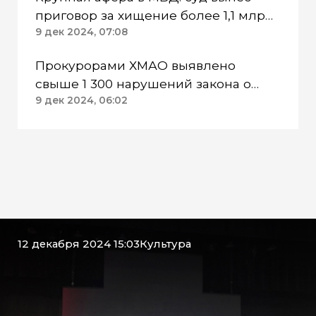
приговор за хищение более 1,1 млрд
рублей
9 дек 2024, 07:08
Прокурорами ХМАО выявлено
свыше 1 300 нарушений закона о
противодействии коррупции
9 дек 2024, 06:02
12 декабря 2024 15:03
Культура