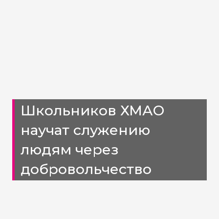
Школьников ХМАО
научат служению
людям через
добровольчество