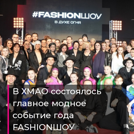
В ХМАО состоялось
главное модное
событие года
FASHIONШОУ