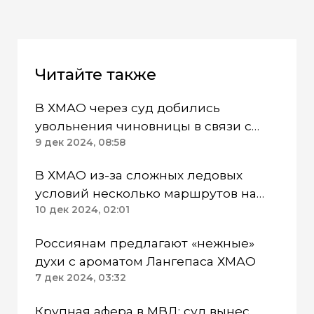
Читайте также
В ХМАО через суд добились
увольнения чиновницы в связи с
утратой доверия
9 дек 2024, 08:58
В ХМАО из-за сложных ледовых
условий несколько маршрутов на
Оби временно закрыли
10 дек 2024, 02:01
Россиянам предлагают «нежные»
духи с ароматом Лангепаса ХМАО
7 дек 2024, 03:32
Крупная афера в МВД: суд вынес