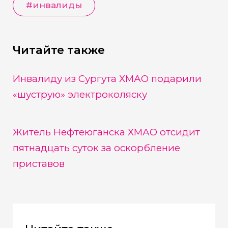
#
инвалиды
Читайте также
Инвалиду из Сургута ХМАО подарили
«шуструю» электроколяску
Житель Нефтеюганска ХМАО отсидит
пятнадцать суток за оскорбление
приставов