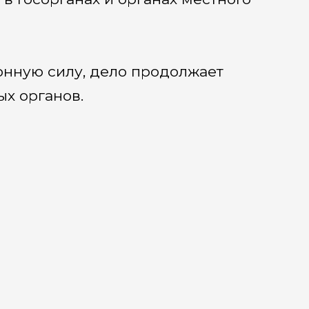
онную силу, дело продолжает
х органов.