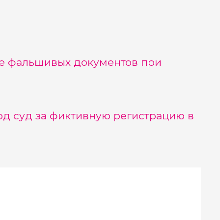
ие фальшивых документов при
од суд за фиктивную регистрацию в