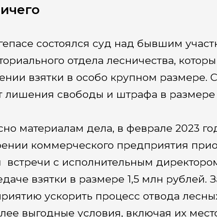
ичего
гепасе состоялся суд над бывшим учас
ториального отдела лесничества, котор
ении взятки в особо крупном размере. 
ет лишения свободы и штрафа в размере 
сно материалам дела, в феврале 2023 г
ении коммерческого предприятия прио
 встречи с исполнительным директоро
едаче взятки в размере 1,5 млн рублей.
риятию ускорить процесс отвода лесны
лее выгодные условия, включая их мес