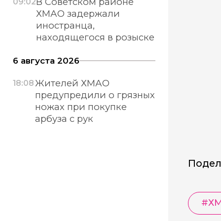
В Советском районе
09:02
ХМАО задержали
иностранца,
находящегося в розыске
6 августа 2026
Жителей ХМАО
18:08
предупредили о грязных
ножах при покупке
арбуза с рук
Подел
#
Х