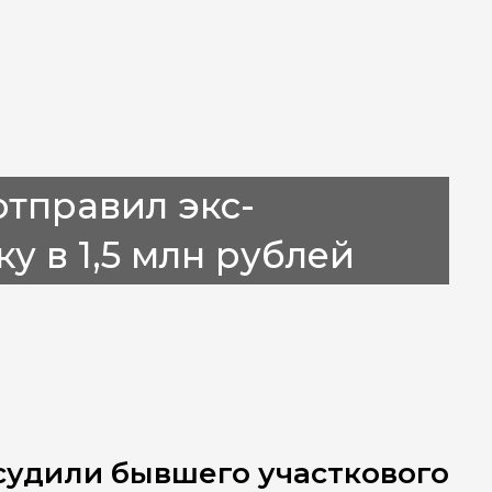
тправил экс-
у в 1,5 млн рублей
осудили бывшего участкового