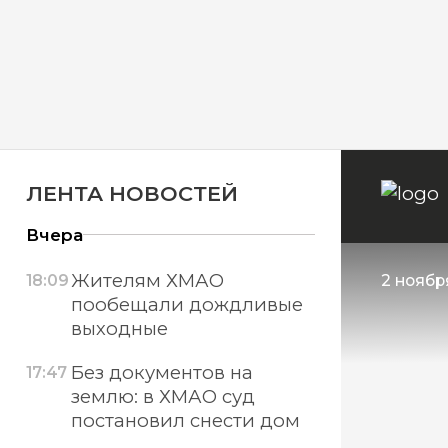
ЛЕНТА НОВОСТЕЙ
Вчера
Жителям ХМАО
18:09
2 ноября
пообещали дождливые
выходные
Без документов на
17:47
землю: в ХМАО суд
постановил снести дом