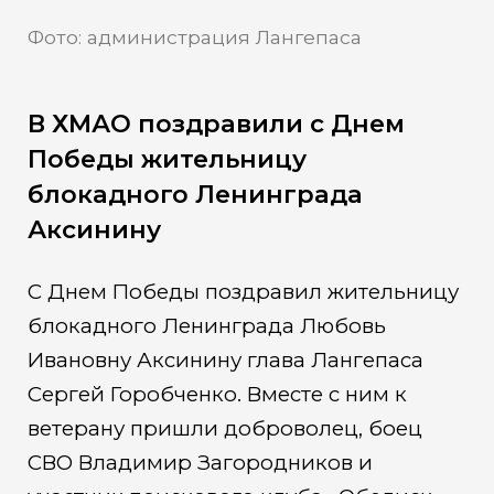
Фото: администрация Лангепаса
В ХМАО поздравили с Днем
Победы жительницу
блокадного Ленинграда
Аксинину
С Днем Победы поздравил жительницу
блокадного Ленинграда Любовь
Ивановну Аксинину глава Лангепаса
Сергей Горобченко. Вместе с ним к
ветерану пришли доброволец, боец
СВО Владимир Загородников и