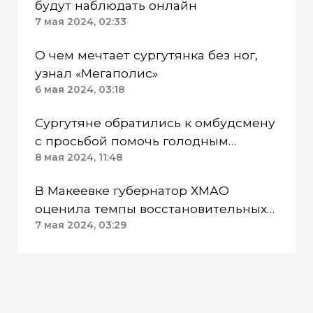
будут наблюдать онлайн
7 мая 2024, 02:33
О чем мечтает сургутянка без ног,
узнал «Мегаполис»
6 мая 2024, 03:18
Сургутяне обратились к омбудсмену
с просьбой помочь голодным
инвалидам поселка
8 мая 2024, 11:48
В Макеевке губернатор ХМАО
оценила темпы восстановительных
работ
7 мая 2024, 03:29