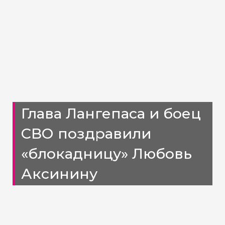
Глава Лангепаса и боец
СВО поздравили
«блокадницу» Любовь
Аксинину