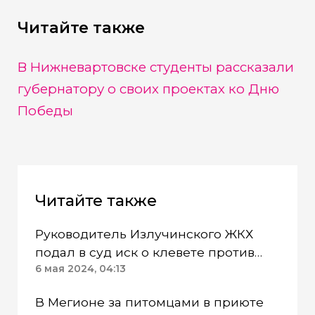
Читайте также
В Нижневартовске студенты рассказали
губернатору о своих проектах ко Дню
Победы
Читайте также
Руководитель Излучинского ЖКХ
подал в суд иск о клевете против
бывшей сотрудницы
6 мая 2024, 04:13
В Мегионе за питомцами в приюте