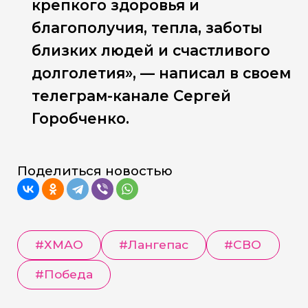
крепкого здоровья и
благополучия, тепла, заботы
близких людей и счастливого
долголетия», — написал в своем
телеграм-канале Сергей
Горобченко.
Поделиться новостью
#
ХМАО
#
Лангепас
#
СВО
#
Победа