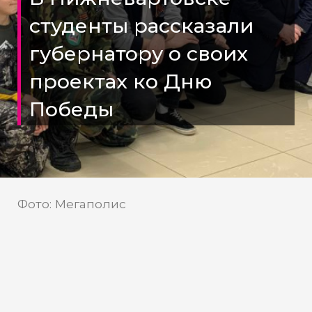
студенты рассказали
губернатору о своих
проектах ко Дню
Победы
Фото: Мегаполис
Губернатор ХМАО Комарова
приняла участие в акции «Нити
памяти»