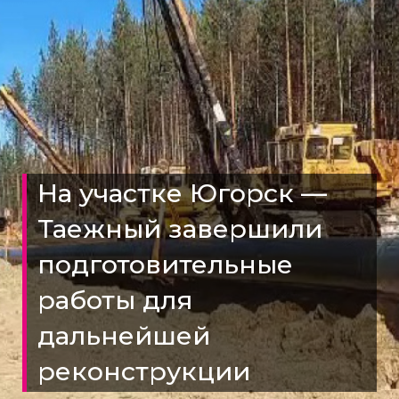
На участке Югорск —
Таежный завершили
подготовительные
работы для
дальнейшей
реконструкции