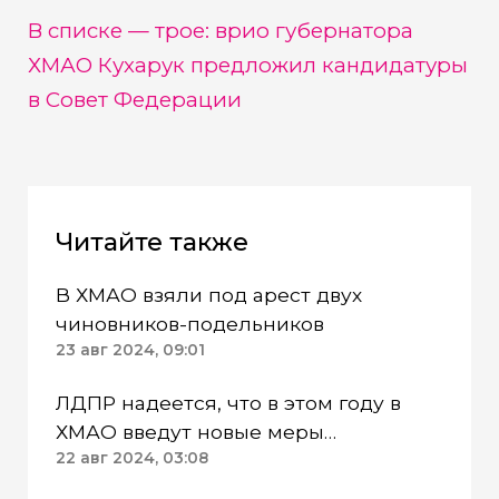
В списке — трое: врио губернатора
ХМАО Кухарук предложил кандидатуры
в Совет Федерации
Читайте также
В ХМАО взяли под арест двух
чиновников-подельников
23 авг 2024, 09:01
ЛДПР надеется, что в этом году в
ХМАО введут новые меры
поддержки родителей погибших
22 авг 2024, 03:08
бойцов СВО