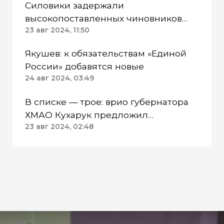
Силовики задержали
высокопоставленных чиновников
ХМАО
23 авг 2024, 11:50
Якушев: к обязательствам «Единой
России» добавятся новые
24 авг 2024, 03:49
В списке — трое: врио губернатора
ХМАО Кухарук предложил
кандидатуры в Совет Федерации
23 авг 2024, 02:48