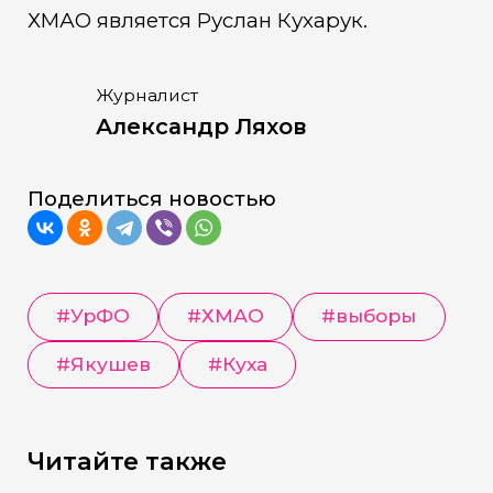
ХМАО является Руслан Кухарук.
Журналист
Александр Ляхов
Поделиться новостью
#
УрФО
#
ХМАО
#
выборы
#
Якушев
#
Куха
Читайте также