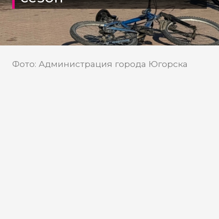
Фото: Администрация города Югорска
Телеканал «Мегаполис»
Источник:
Телеканал «Мегаполис» узнал,
где в Югре открылись
популярные в жару объекты
В Ханты-Мансийском автономном
округе начался сезон фонтанов.