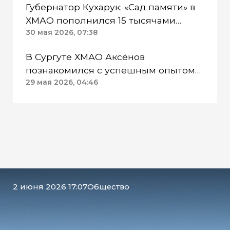
Губернатор Кухарук: «Сад памяти» в
ХМАО пополнился 15 тысячами
саженцами
30 мая 2026, 07:38
В Сургуте ХМАО Аксёнов
познакомился с успешным опытом
самоуправления
29 мая 2026, 04:46
2 июня 2026 17:07
Общество