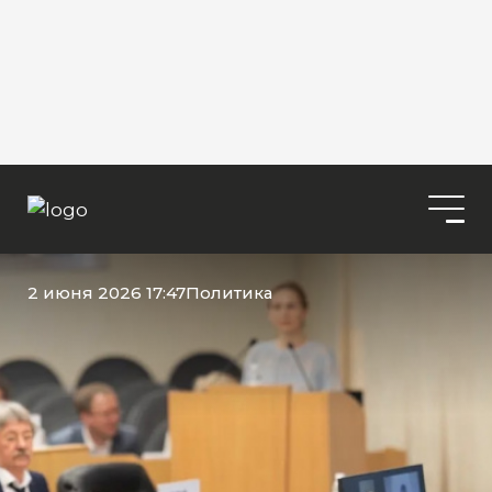
2 июня 2026 17:47
Политика