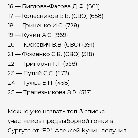
16 — Биглова-Фатова Д.Ф. (801)
17 — Колесников В.В. (СВО) (658)
18 — Гриненко И.С. (728)
19 — Кучин А.С. (969)
20 — Юскевич В.В. (СВО) (391)
21 — Фоменко С.В. (СВО) (318)
22 — Григорян Г.Г. (558)
23 — Путий С.С. (572)
24 — Гужва Б.Н. (458)
25 — Трапезникова Э.Р. (517).
Можно уже назвать топ-3 списка
участников предвыборной гонки в
Сургуте от "ЕР". Алексей Кучин получил