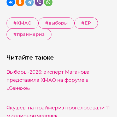
#
ХМАО
#
выборы
#
ЕР
#
праймериз
Читайте также
Выборы-2026: эксперт Маганова
представила ХМАО на форуме в
«Сенеже»
Якушев: на праймериз проголосовали 11
миллионов человек