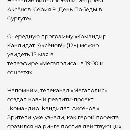
Название видео: «Реалити-проект
Аксёнов. Серия 9. День Победы в
Сургуте».
Очередную программу «Командир.
Кандидат. Аксёнов!» (12+) можно
увидеть 15 мая в
телеэфире «Мегаполиса» в 19:00 и
соцсетях.
Напомним, телеканал «Мегаполис»
создал новый реалити-проект
«Командир. Кандидат. Аксёнов!».
Зрители уже узнали, как герой проекта
сразился на ринге против действующих